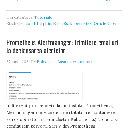
Din categoria:
Tutoriale
Etichete:
cloud
,
httpbin
,
k3s
,
k8s
,
kubernetes
,
Oracle Cloud
Prometheus Alertmanager: trimitere emailuri
la declansarea alertelor
27 iunie 2021
By
Bobses
Lasă un comentariu
Indiferent prin ce metodă am instalat Prometheus și
Alertmanager (servicii de sine stătătoare, containere
sau ca operator într-un cluster Kubernetes), trebuie să
configurăm serverul SMTP din Prometheus