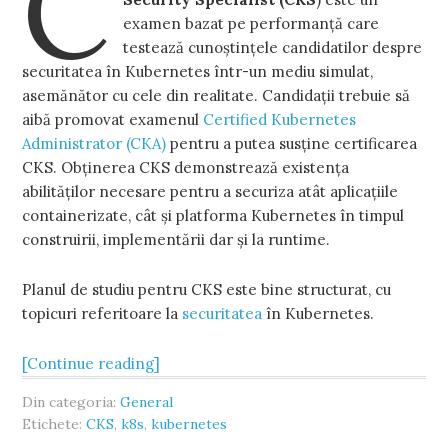
C
examen bazat pe performanță care
testează cunoștințele candidatilor despre
securitatea în Kubernetes într-un mediu simulat,
asemănător cu cele din realitate. Candidații trebuie să
aibă promovat examenul
Certified Kubernetes
Administrator (CKA)
pentru a putea susține certificarea
CKS. Obținerea CKS demonstrează existența
abilităților necesare pentru a securiza atât aplicațiile
containerizate, cât și platforma Kubernetes în timpul
construirii, implementării dar și la runtime.
Planul de studiu pentru CKS este bine structurat, cu
topicuri referitoare la
securitatea
în Kubernetes.
[Continue reading]
Din categoria:
General
Etichete:
CKS
,
k8s
,
kubernetes