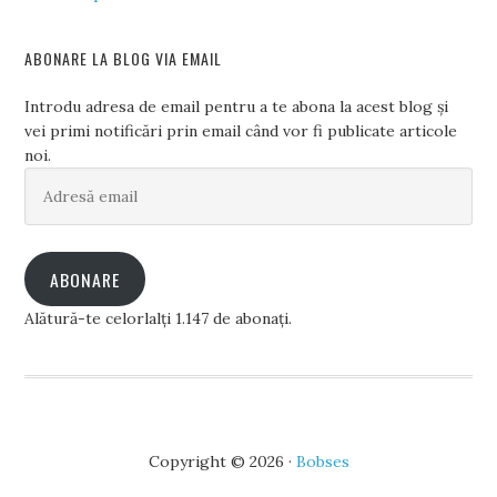
ABONARE LA BLOG VIA EMAIL
Introdu adresa de email pentru a te abona la acest blog și
vei primi notificări prin email când vor fi publicate articole
noi.
Adresă
email
ABONARE
Alătură-te celorlalți 1.147 de abonați.
Copyright © 2026 ·
Bobses