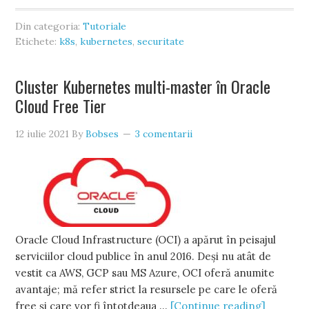
Din categoria:
Tutoriale
Etichete:
k8s
,
kubernetes
,
securitate
Cluster Kubernetes multi-master în Oracle
Cloud Free Tier
12 iulie 2021
By
Bobses
3 comentarii
Oracle Cloud Infrastructure (OCI) a apărut în peisajul
serviciilor cloud publice în anul 2016. Deși nu atât de
vestit ca AWS, GCP sau MS Azure, OCI oferă anumite
avantaje; mă refer strict la resursele pe care le oferă
free și care vor fi întotdeaua …
[Continue reading]