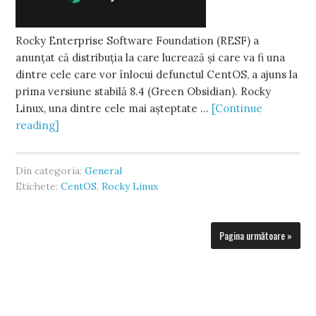
Rocky Enterprise Software Foundation (RESF) a
anunțat că distribuția la care lucrează și care va fi una
dintre cele care vor înlocui defunctul CentOS, a ajuns la
prima versiune stabilă 8.4 (Green Obsidian). Rocky
Linux, una dintre cele mai așteptate …
[Continue
reading]
Din categoria:
General
Etichete:
CentOS
,
Rocky Linux
Pagina următoare »