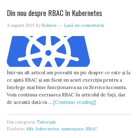
Din nou despre RBAC în Kubernetes
4 august 2021
By
Bobses
Lasă un comentariu
Într-un alt articol am povestit un pic despre ce este și la
ce ajută RBAC și am făcut un scurt exercițiu pentru a
înțelege mai bine funcționarea sa cu ServiceAccounts.
Vom continua exersarea RBAC în articolul de față, dar
de această dată cu …
[Continue reading]
Din categoria:
Tutoriale
Etichete:
k8s
,
kubernetes
,
namespace
,
RBAC