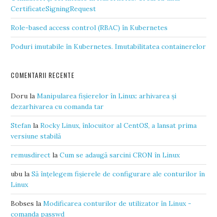
CertificateSigningRequest
Role-based access control (RBAC) în Kubernetes
Poduri imutabile în Kubernetes. Imutabilitatea containerelor
COMENTARII RECENTE
Doru
la
Manipularea fișierelor în Linux: arhivarea și
dezarhivarea cu comanda tar
Stefan
la
Rocky Linux, înlocuitor al CentOS, a lansat prima
versiune stabilă
remusdirect
la
Cum se adaugă sarcini CRON în Linux
ubu
la
Să înțelegem fișierele de configurare ale conturilor în
Linux
Bobses
la
Modificarea conturilor de utilizator în Linux -
comanda passwd