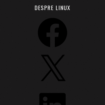
DESPRE LINUX
Facebook
X
LinkedIn