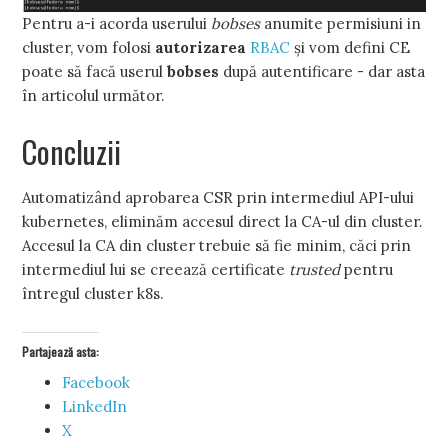
Pentru a-i acorda userului
bobses
anumite permisiuni in
cluster, vom folosi
autorizarea
RBAC
și vom defini CE
poate să facă userul
bobses
după autentificare - dar asta
în articolul următor.
Concluzii
Automatizând aprobarea CSR prin intermediul API-ului
kubernetes, eliminăm accesul direct la CA-ul din cluster.
Accesul la CA din cluster trebuie să fie minim, căci prin
intermediul lui se creează certificate
trusted
pentru
întregul cluster k8s.
Partajează asta:
Facebook
LinkedIn
X