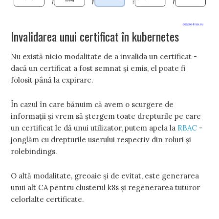
Invalidarea unui certificat în kubernetes
Nu există nicio modalitate de a invalida un certificat -
dacă un certificat a fost semnat și emis, el poate fi
folosit până la expirare.
În cazul în care bănuim că avem o scurgere de
informații și vrem să ștergem toate drepturile pe care
un certificat le dă unui utilizator, putem apela la
RBAC
-
jonglăm cu drepturile userului respectiv din roluri și
rolebindings.
O altă modalitate, greoaie și de evitat, este generarea
unui alt CA pentru clusterul k8s și regenerarea tuturor
celorlalte certificate.