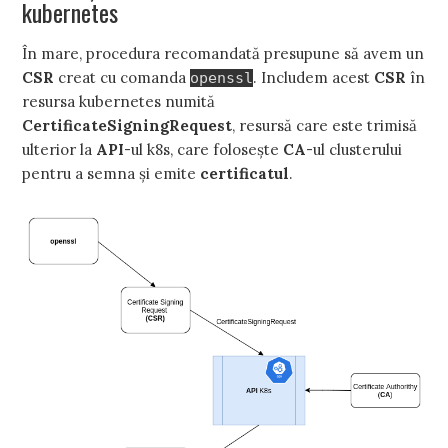
kubernetes
În mare, procedura recomandată presupune să avem un
CSR
creat cu comanda
. Includem acest
CSR
în
openssl
resursa kubernetes numită
CertificateSigningRequest
, resursă care este trimisă
ulterior la
API
-ul k8s, care folosește
CA
-ul clusterului
pentru a semna și emite
certificatul
.