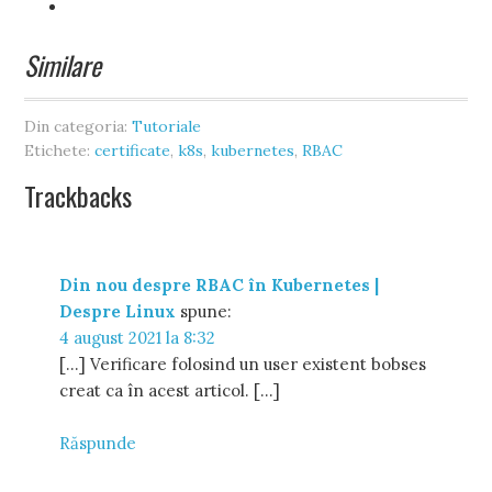
Similare
Din categoria:
Tutoriale
Etichete:
certificate
,
k8s
,
kubernetes
,
RBAC
Trackbacks
Din nou despre RBAC în Kubernetes |
Despre Linux
spune:
4 august 2021 la 8:32
[…] Verificare folosind un user existent bobses
creat ca în acest articol. […]
Răspunde