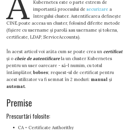
A
Kubernetes este o parte extrem de
importantă procesului de
securizare
a
întregului cluster. Autentificarea definește
CINE poate accesa un cluster, folosind diferite metode
(fișiere cu username și parolă sau username și tokens,
certificate, LDAP, ServiceAccounts).
În acest articol voi arăta cum se poate crea un
certificat
și o
cheie de autentificare
la un cluster Kubernetes
pentru un user oarecare - să-l numim, cu totul
întâmplător,
bobses
; request-ul de certificat pentru
acest utilizator va fi semnat în 2 moduri:
manual
și
automat
.
Premise
Prescurtări folosite:
CA = Certificate Authorithy