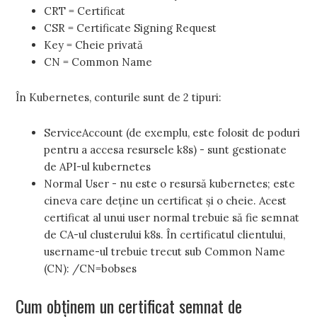
CRT = Certificat
CSR = Certificate Signing Request
Key = Cheie privată
CN = Common Name
În Kubernetes, conturile sunt de 2 tipuri:
ServiceAccount (de exemplu, este folosit de poduri
pentru a accesa resursele k8s) - sunt gestionate
de API-ul kubernetes
Normal User - nu este o resursă kubernetes; este
cineva care deține un certificat și o cheie. Acest
certificat al unui user normal trebuie să fie semnat
de CA-ul clusterului k8s. În certificatul clientului,
username-ul trebuie trecut sub Common Name
(CN): /CN=bobses
Cum obținem un certificat semnat de