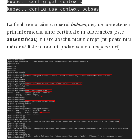
kubectl config get-contexts
kubectl config use-context bobses
La final, remarcăm că userul
bobses
, deși se conectează
prin intermediul unor certificate în kubernetes (este
autentificat
), nu are absolut niciun drept (nu poate nici
măcar să listeze noduri, poduri sau namespace-uri):