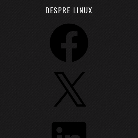
DESPRE LINUX
Facebook
X
LinkedIn