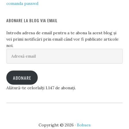
comanda passwd
ABONARE LA BLOG VIA EMAIL
Introdu adresa de email pentru a te abona la acest blog și
vei primi notificări prin email când vor fi publicate articole
noi.
Adresă
email
ABONARE
Alătură-te celorlalți 1.147 de abonați.
Copyright © 2026 ·
Bobses