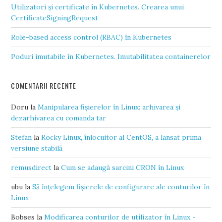
Utilizatori și certificate în Kubernetes. Crearea unui
CertificateSigningRequest
Role-based access control (RBAC) în Kubernetes
Poduri imutabile în Kubernetes. Imutabilitatea containerelor
COMENTARII RECENTE
Doru
la
Manipularea fișierelor în Linux: arhivarea și
dezarhivarea cu comanda tar
Stefan
la
Rocky Linux, înlocuitor al CentOS, a lansat prima
versiune stabilă
remusdirect
la
Cum se adaugă sarcini CRON în Linux
ubu
la
Să înțelegem fișierele de configurare ale conturilor în
Linux
Bobses
la
Modificarea conturilor de utilizator în Linux -