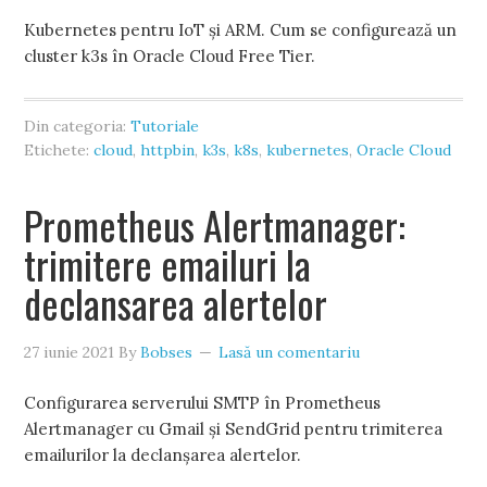
Kubernetes pentru IoT și ARM. Cum se configurează un
cluster k3s în Oracle Cloud Free Tier.
Din categoria:
Tutoriale
Etichete:
cloud
,
httpbin
,
k3s
,
k8s
,
kubernetes
,
Oracle Cloud
Prometheus Alertmanager:
trimitere emailuri la
declansarea alertelor
27 iunie 2021
By
Bobses
Lasă un comentariu
Configurarea serverului SMTP în Prometheus
Alertmanager cu Gmail și SendGrid pentru trimiterea
emailurilor la declanșarea alertelor.