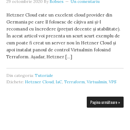
29 octombrie 2020
By
Bobses
Un comentariu
Hetzner Cloud este un excelent cloud provider din
Germania pe care îl folosesc de câțiva ani și-l
recomand cu încredere (prețuri decente și stabilitate).
În acest articol voi prezenta un scurt scurt exemplu de
cum poate fi creat un server nou în Hetzner Cloud și
apoi instalat panoul de control Virtualmin folosind
Terraform. Așadar, Hetzner […]
Din categoria:
Tutoriale
Etichete:
Hetzner Cloud
,
IaC
,
Terraform
,
Virtualmin
,
VPS
Pagina următoare »