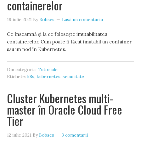
containerelor
19 iulie 2021
By
Bobses
Lasă un comentariu
Ce înseamnă și la ce folosește imutabilitatea
containerelor. Cum poate fi făcut imutabil un container
sau un pod în Kubernetes.
Din categoria:
Tutoriale
Etichete:
k8s
,
kubernetes
,
securitate
Cluster Kubernetes multi-
master în Oracle Cloud Free
Tier
12 iulie 2021
By
Bobses
3 comentarii