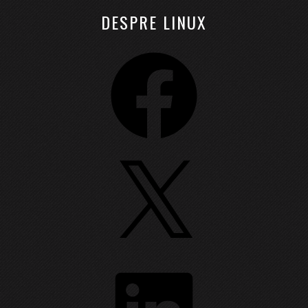
DESPRE LINUX
Facebook
X
LinkedIn