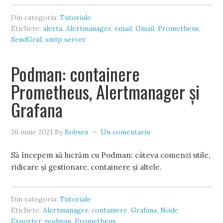
Din categoria:
Tutoriale
Etichete:
alerta
,
Alertmanager
,
email
,
Gmail
,
Prometheus
,
SendGrid
,
smtp server
Podman: containere
Prometheus, Alertmanager și
Grafana
26 iunie 2021
By
Bobses
Un comentariu
Să începem să lucrăm cu Podman: câteva comenzi utile,
ridicare și gestionare, containere și altele.
Din categoria:
Tutoriale
Etichete:
Alertmanager
,
containere
,
Grafana
,
Node
Exporter
,
podman
,
Prometheus