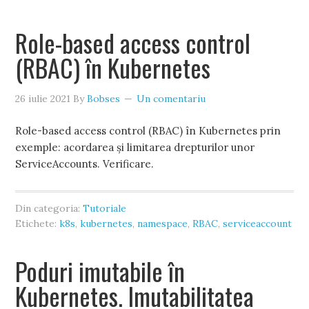
Role-based access control
(RBAC) în Kubernetes
26 iulie 2021
By
Bobses
Un comentariu
Role-based access control (RBAC) în Kubernetes prin
exemple: acordarea și limitarea drepturilor unor
ServiceAccounts. Verificare.
Din categoria:
Tutoriale
Etichete:
k8s
,
kubernetes
,
namespace
,
RBAC
,
serviceaccount
Poduri imutabile în
Kubernetes. Imutabilitatea