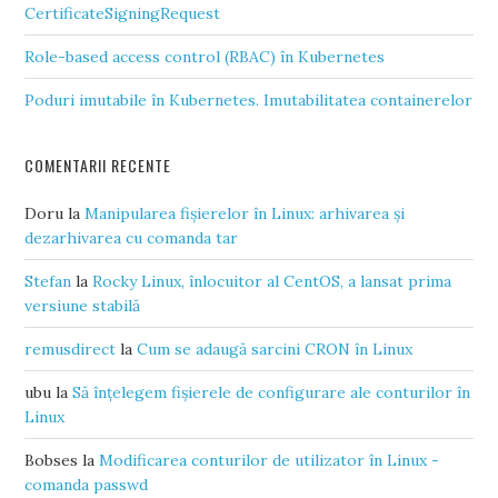
CertificateSigningRequest
Role-based access control (RBAC) în Kubernetes
Poduri imutabile în Kubernetes. Imutabilitatea containerelor
COMENTARII RECENTE
Doru
la
Manipularea fișierelor în Linux: arhivarea și
dezarhivarea cu comanda tar
Stefan
la
Rocky Linux, înlocuitor al CentOS, a lansat prima
versiune stabilă
remusdirect
la
Cum se adaugă sarcini CRON în Linux
ubu
la
Să înțelegem fișierele de configurare ale conturilor în
Linux
Bobses
la
Modificarea conturilor de utilizator în Linux -
comanda passwd