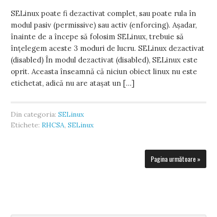
SELinux poate fi dezactivat complet, sau poate rula în
modul pasiv (permissive) sau activ (enforcing). Așadar,
înainte de a începe să folosim SELinux, trebuie să
înțelegem aceste 3 moduri de lucru. SELinux dezactivat
(disabled) În modul dezactivat (disabled), SELinux este
oprit. Aceasta înseamnă că niciun obiect linux nu este
etichetat, adică nu are atașat un […]
Din categoria:
SELinux
Etichete:
RHCSA
,
SELinux
Pagina următoare »