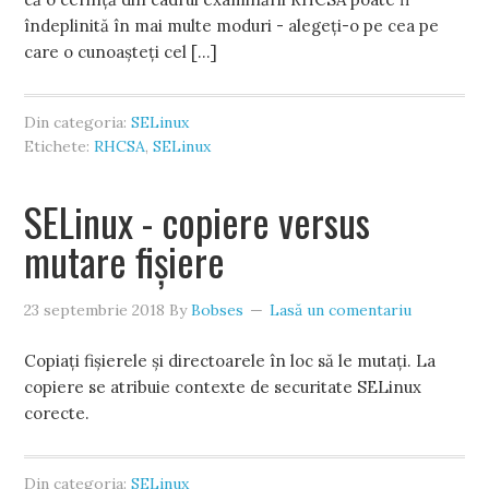
îndeplinită în mai multe moduri - alegeți-o pe cea pe
care o cunoașteți cel […]
Din categoria:
SELinux
Etichete:
RHCSA
,
SELinux
SELinux - copiere versus
mutare fișiere
23 septembrie 2018
By
Bobses
Lasă un comentariu
Copiați fișierele și directoarele în loc să le mutați. La
copiere se atribuie contexte de securitate SELinux
corecte.
Din categoria:
SELinux