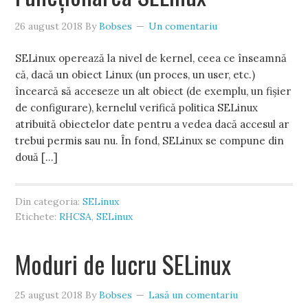
26 august 2018
By
Bobses
Un comentariu
SELinux operează la nivel de kernel, ceea ce înseamnă
că, dacă un obiect Linux (un proces, un user, etc.)
încearcă să acceseze un alt obiect (de exemplu, un fișier
de configurare), kernelul verifică politica SELinux
atribuită obiectelor date pentru a vedea dacă accesul ar
trebui permis sau nu. În fond, SELinux se compune din
două […]
Din categoria:
SELinux
Etichete:
RHCSA
,
SELinux
Moduri de lucru SELinux
25 august 2018
By
Bobses
Lasă un comentariu