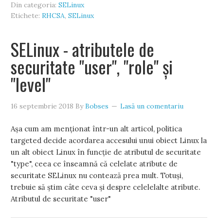
Din categoria:
SELinux
Etichete:
RHCSA
,
SELinux
SELinux - atributele de
securitate "user", "role" și
"level"
16 septembrie 2018
By
Bobses
Lasă un comentariu
Așa cum am menționat într-un alt articol, politica
targeted decide acordarea accesului unui obiect Linux la
un alt obiect Linux în funcție de atributul de securitate
"type", ceea ce înseamnă că celelate atribute de
securitate SELinux nu contează prea mult. Totuși,
trebuie să știm câte ceva și despre celelelalte atribute.
Atributul de securitate "user"