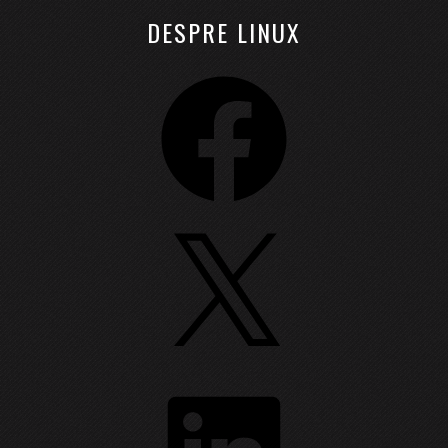
DESPRE LINUX
Facebook
X
LinkedIn