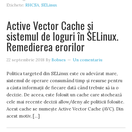
Etichete:
RHCSA
,
SELinux
Active Vector Cache și
sistemul de loguri în SELinux.
Remedierea erorilor
22 septembrie 2018
By
Bobses
Un comentariu
Politica targeted din SELinux este cu adevărat mare,
sistemul de operare consumând timp și resurse pentru
a căuta informații de fiecare dată când trebuie să ia o
decizie. De aceea, este folosit un cache care stochează
cele mai recente decizii allow/deny ale politicii folosite.
Acest cache se numește Active Vector Cache (AVC). Din
acest motiv, […]