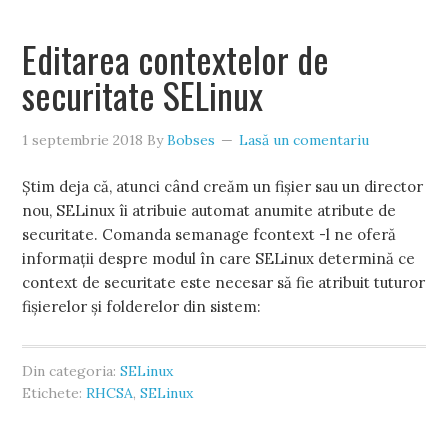
Editarea contextelor de
securitate SELinux
1 septembrie 2018
By
Bobses
Lasă un comentariu
Știm deja că, atunci când creăm un fișier sau un director
nou, SELinux îi atribuie automat anumite atribute de
securitate. Comanda semanage fcontext -l ne oferă
informații despre modul în care SELinux determină ce
context de securitate este necesar să fie atribuit tuturor
fișierelor și folderelor din sistem:
Din categoria:
SELinux
Etichete:
RHCSA
,
SELinux