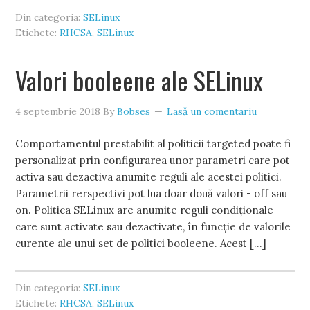
Din categoria:
SELinux
Etichete:
RHCSA
,
SELinux
Valori booleene ale SELinux
4 septembrie 2018
By
Bobses
Lasă un comentariu
Comportamentul prestabilit al politicii targeted poate fi
personalizat prin configurarea unor parametri care pot
activa sau dezactiva anumite reguli ale acestei politici.
Parametrii rerspectivi pot lua doar două valori - off sau
on. Politica SELinux are anumite reguli condiționale
care sunt activate sau dezactivate, în funcție de valorile
curente ale unui set de politici booleene. Acest […]
Din categoria:
SELinux
Etichete:
RHCSA
,
SELinux