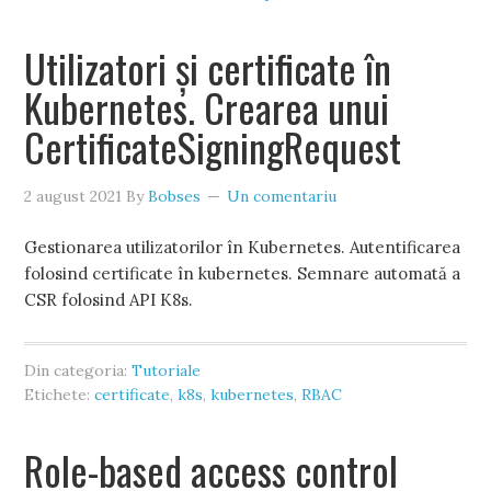
Utilizatori și certificate în
Kubernetes. Crearea unui
CertificateSigningRequest
2 august 2021
By
Bobses
Un comentariu
Gestionarea utilizatorilor în Kubernetes. Autentificarea
folosind certificate în kubernetes. Semnare automată a
CSR folosind API K8s.
Din categoria:
Tutoriale
Etichete:
certificate
,
k8s
,
kubernetes
,
RBAC
Role-based access control