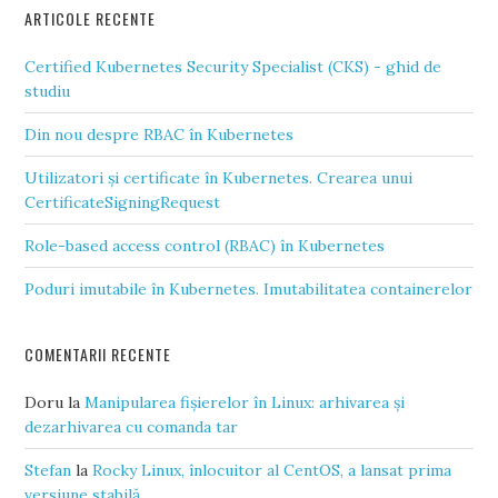
ARTICOLE RECENTE
Certified Kubernetes Security Specialist (CKS) - ghid de
studiu
Din nou despre RBAC în Kubernetes
Utilizatori și certificate în Kubernetes. Crearea unui
CertificateSigningRequest
Role-based access control (RBAC) în Kubernetes
Poduri imutabile în Kubernetes. Imutabilitatea containerelor
COMENTARII RECENTE
Doru
la
Manipularea fișierelor în Linux: arhivarea și
dezarhivarea cu comanda tar
Stefan
la
Rocky Linux, înlocuitor al CentOS, a lansat prima
versiune stabilă