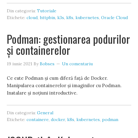
Din categoria:
Tutoriale
Etichete:
cloud
,
httpbin
,
k3s
,
k8s
,
kubernetes
,
Oracle Cloud
Podman: gestionarea podurilor
și containerelor
19 iunie 2021
By
Bobses
Un comentariu
Ce este Podman și cum diferă față de Docker.
Manipularea containerelor și imaginilor cu Podman.
Instalare și noțiuni introductive.
Din categoria:
General
Etichete:
containere
,
docker
,
k8s
,
kubernetes
,
podman