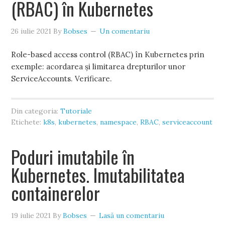
(RBAC) în Kubernetes
26 iulie 2021
By
Bobses
Un comentariu
Role-based access control (RBAC) în Kubernetes prin
exemple: acordarea și limitarea drepturilor unor
ServiceAccounts. Verificare.
Din categoria:
Tutoriale
Etichete:
k8s
,
kubernetes
,
namespace
,
RBAC
,
serviceaccount
Poduri imutabile în
Kubernetes. Imutabilitatea
containerelor
19 iulie 2021
By
Bobses
Lasă un comentariu