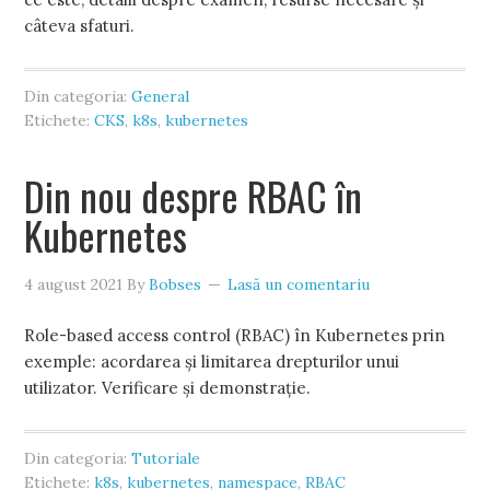
câteva sfaturi.
Din categoria:
General
Etichete:
CKS
,
k8s
,
kubernetes
Din nou despre RBAC în
Kubernetes
4 august 2021
By
Bobses
Lasă un comentariu
Role-based access control (RBAC) în Kubernetes prin
exemple: acordarea și limitarea drepturilor unui
utilizator. Verificare și demonstrație.
Din categoria:
Tutoriale
Etichete:
k8s
,
kubernetes
,
namespace
,
RBAC