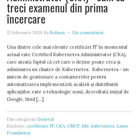
treci examenul din prima
încercare
12 februarie 2020
By
Bobses
Un comentariu
Una dintre cele mai râvnite certificări IT în momentul
actual este Certified Kubernetes Administrator (CKA),
care atestă faptul că cel care o deține poate crea și
administra un cluster de Kubernetes. Kubernetes - un
sistem de gestionare a containerelor pentru
automatizarea implementării, scalării și distribuirii
aplicațiilor, este o tehnologie nouă, dezvoltată inițial de
Google, fiind […]
Din categoria:
General
Etichete:
certificare IT
,
CKA
,
CNCF
,
k8s
,
kubernetes
,
Linux
Foundation