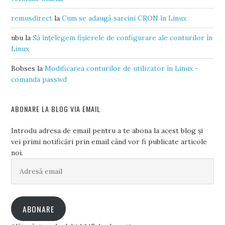
remusdirect
la
Cum se adaugă sarcini CRON în Linux
ubu
la
Să înțelegem fișierele de configurare ale conturilor în
Linux
Bobses
la
Modificarea conturilor de utilizator în Linux -
comanda passwd
ABONARE LA BLOG VIA EMAIL
Introdu adresa de email pentru a te abona la acest blog și
vei primi notificări prin email când vor fi publicate articole
noi.
Adresă
email
ABONARE