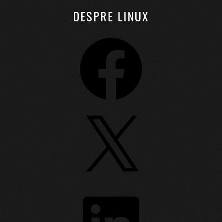
DESPRE LINUX
Facebook
X
LinkedIn