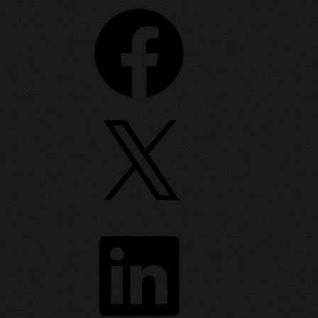
Facebook
X
LinkedIn