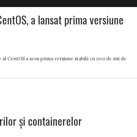
 CentOS, a lansat prima versiune
r al CentOS a scos prima versiune stabilă cu zeci de mii de
ilor și containerelor