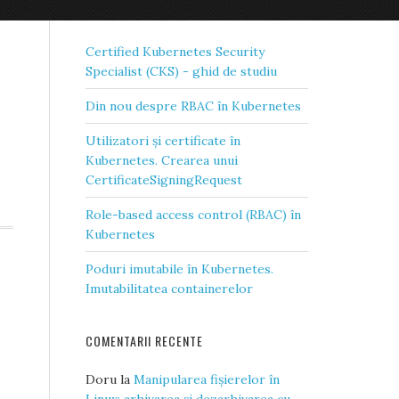
ARTICOLE RECENTE
Certified Kubernetes Security
Specialist (CKS) - ghid de studiu
Din nou despre RBAC în Kubernetes
Utilizatori și certificate în
Kubernetes. Crearea unui
CertificateSigningRequest
Role-based access control (RBAC) în
Kubernetes
Poduri imutabile în Kubernetes.
Imutabilitatea containerelor
COMENTARII RECENTE
Doru
la
Manipularea fișierelor în