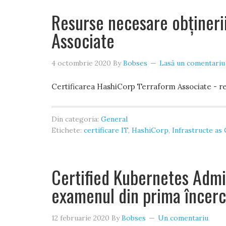
Resurse necesare obținerii
Associate
4 octombrie 2020
By
Bobses
Lasă un comentariu
Certificarea HashiCorp Terraform Associate - r
Din categoria:
General
Etichete:
certificare IT
,
HashiCorp
,
Infrastructe as
Certified Kubernetes Admin
examenul din prima încer
12 februarie 2020
By
Bobses
Un comentariu