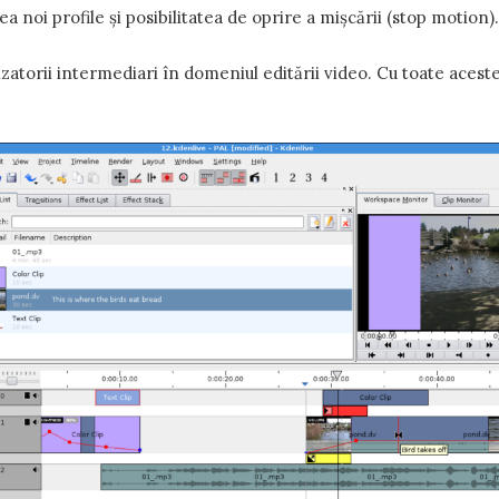
ea noi profile și posibilitatea de oprire a mișcării (stop motion).
izatorii intermediari în domeniul editării video. Cu toate acest