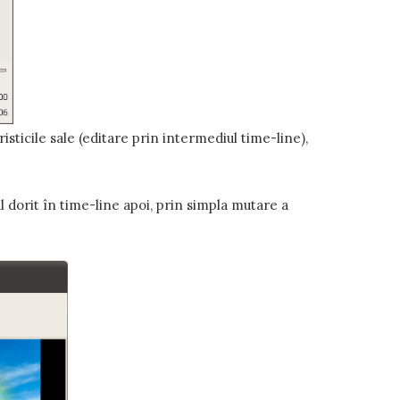
isticile sale (editare prin intermediul time-line),
ul dorit în time-line apoi, prin simpla mutare a