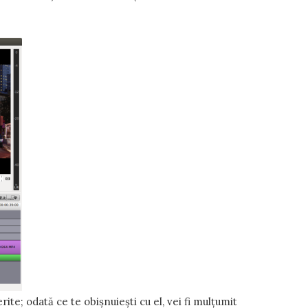
ite; odată ce te obișnuiești cu el, vei fi mulțumit