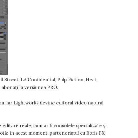
l Street, LA Confidential, Pulp Fiction, Heat,
r abonați la versiunea PRO.
cam, iar Lightworks devine editorul video natural
editare reale, cum ar fi consolele specializate și
otă: în acest moment, parteneriatul cu Boris FX