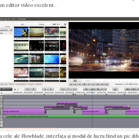
 un editor video excelent.
cele ale Flowblade, interfața și modul de lucru fiind un pic difer