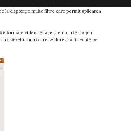
purilor video. Este compatibil cu majoritatea
e la dispoziție multe filtre care permit aplicarea
te formate video se face și ea foarte simplu:
ia fișierelor mari care se doresc a fi redate pe