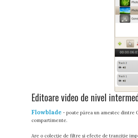
Editoare video de nivel interme
Flowblade
- poate părea un amestec dintre Ope
compartimente.
Are o colecție de filtre și efecte de tranziție i