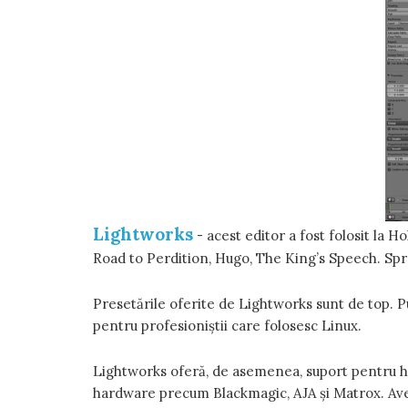
Lightworks
- acest editor a fost folosit la H
Road to Perdition, Hugo, The King’s Speech. Spre
Presetările oferite de Lightworks sunt de top. Pu
pentru profesioniștii care folosesc Linux.
Lightworks oferă, de asemenea, suport pentru hard
hardware precum Blackmagic, AJA și Matrox. Aveț