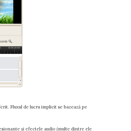
rit. Fluxul de lucru implicit se bazează pe
resionante și efectele audio (multe dintre ele