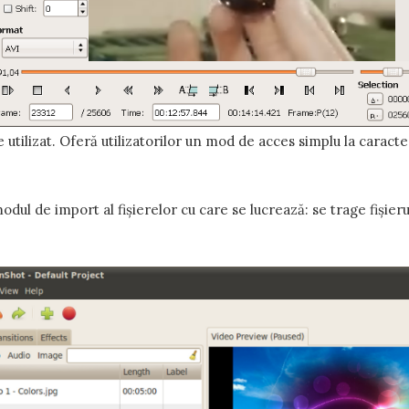
 utilizat. Oferă utilizatorilor un mod de acces simplu la caracter
odul de import al fișierelor cu care se lucrează: se trage fișier