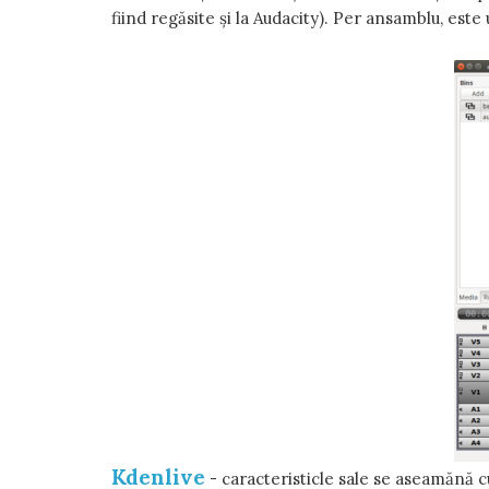
fiind regăsite și la Audacity). Per ansamblu, este
Kdenlive
- caracteristicle sale se aseamănă cu 