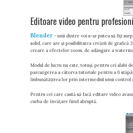
Editoare video pentru profesioni
Blender
- unii dintre voi s-ar putea să fiți su
solid, care are și posibilitatea creării de grafic
creare a efectelor zoom, de adăugare a watermark
Modul de lucru nu este, totuși, pentru cei slabi 
parcurgerea a câtorva tutoriale pentru a fi stăpâ
îmbunătățirea lor prin intermediul unui control 
Pentru cei care caută să facă editare video avans
curba de învățare fiind abruptă.