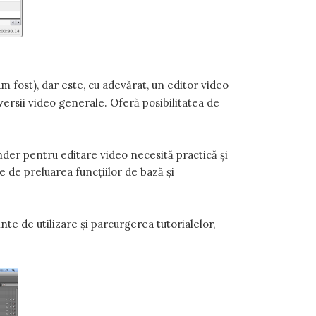
m fost), dar este, cu adevărat, un editor video
nversii video generale. Oferă posibilitatea de
ender pentru editare video necesită practică și
e de preluarea funcțiilor de bază și
te de utilizare și parcurgerea tutorialelor,