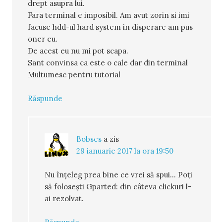
drept asupra lui.
Fara terminal e imposibil. Am avut zorin si imi
facuse hdd-ul hard system in disperare am pus
oner eu.
De acest eu nu mi pot scapa.
Sant convinsa ca este o cale dar din terminal
Multumesc pentru tutorial
Răspunde
Bobses
a zis
29 ianuarie 2017 la ora 19:50
Nu înțeleg prea bine ce vrei să spui... Poți
să folosești Gparted: din câteva clickuri l-
ai rezolvat.