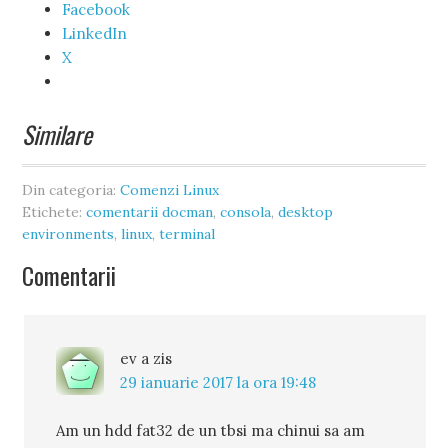
Facebook
LinkedIn
X
Similare
Din categoria:
Comenzi Linux
Etichete:
comentarii docman
,
consola
,
desktop
environments
,
linux
,
terminal
Comentarii
ev
a zis
29 ianuarie 2017 la ora 19:48
Am un hdd fat32 de un tbsi ma chinui sa am