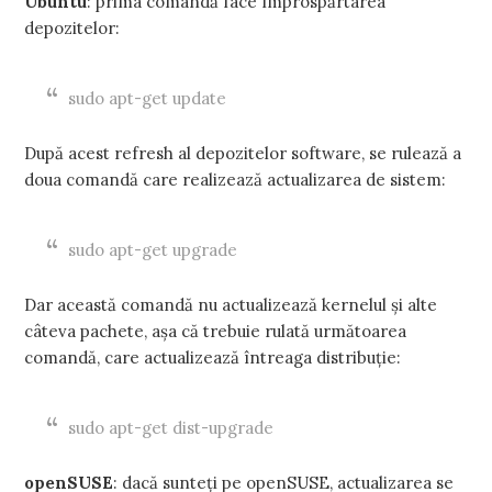
Ubuntu
: prima comandă face împrospărtarea
depozitelor:
sudo apt-get update
După acest refresh al depozitelor software, se rulează a
doua comandă care realizează actualizarea de sistem:
sudo apt-get upgrade
Dar această comandă nu actualizează kernelul și alte
câteva pachete, așa că trebuie rulată următoarea
comandă, care actualizează întreaga distribuție:
sudo apt-get dist-upgrade
openSUSE
: dacă sunteți pe openSUSE, actualizarea se