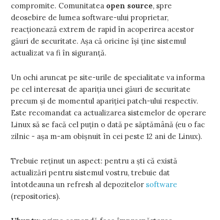
compromite. Comunitatea
open source
, spre
deosebire de lumea software-ului proprietar,
reacționează extrem de rapid în acoperirea acestor
găuri de securitate. Așa că oricine își ține sistemul
actualizat va fi în siguranță.
Un ochi aruncat pe site-urile de specialitate va informa
pe cel interesat de apariția unei găuri de securitate
precum și de momentul apariției patch-ului respectiv.
Este recomandat ca actualizarea sistemelor de operare
Linux să se facă cel puțin o dată pe săptămână (eu o fac
zilnic - așa m-am obișnuit în cei peste 12 ani de Linux).
Trebuie reținut un aspect: pentru a ști că există
actualizări pentru sistemul vostru, trebuie dat
întotdeauna un refresh al depozitelor
software
(repositories).