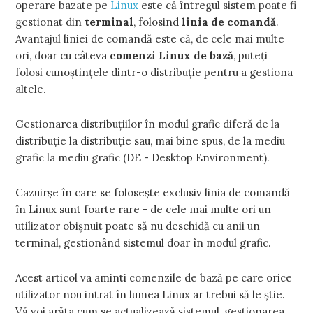
operare bazate pe
Linux
este că întregul sistem poate fi
gestionat din
terminal
, folosind
linia de comandă
.
Avantajul liniei de comandă este că, de cele mai multe
ori, doar cu câteva
comenzi Linux de bază
, puteți
folosi cunoștințele dintr-o distribuție pentru a gestiona
altele.
Gestionarea distribuțiilor în modul grafic diferă de la
distribuție la distribuție sau, mai bine spus, de la mediu
grafic la mediu grafic (DE - Desktop Environment).
Cazuirșe în care se folosește exclusiv linia de comandă
în Linux sunt foarte rare - de cele mai multe ori un
utilizator obișnuit poate să nu deschidă cu anii un
terminal, gestionând sistemul doar în modul grafic.
Acest articol va aminti comenzile de bază pe care orice
utilizator nou intrat în lumea Linux ar trebui să le știe.
Vă voi arăta cum se actualizează sistemul, gestionarea