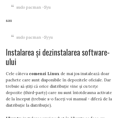
sudo pacman -Syu
sau
sudo pacman -Syyu
Instalarea și dezinstalarea software-
ului
Cele câteva
comenzi Linux
de mai jos instalează doar
pachete care sunt disponibile în depozitele oficiale. Dar
trebuie să știți că orice distribuție vine și cu terțe
depozite (third-party) care nu sunt întotdeauna activate
de la început (trebuie s-o faceți voi manual - diferă de la
distribuție la distribuție).