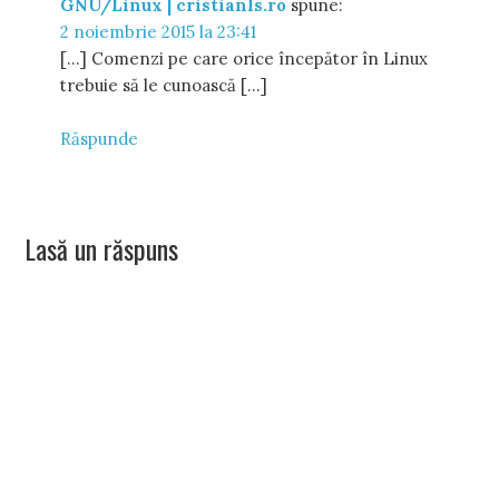
GNU/Linux | cristianls.ro
spune:
2 noiembrie 2015 la 23:41
[…] Comenzi pe care orice începător în Linux
trebuie să le cunoască […]
Răspunde
Lasă un răspuns