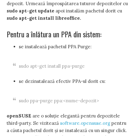
depozit. Urmează împrospătarea tuturor depozitelor cu
sudo apt-get update
apoi instalăm pachetul dorit cu
sudo apt-get install libreoffice.
Pentru a înlătura un PPA din sistem:
se instalează pachetul PPA Purge:
sudo apt-get install ppa-purge
se dezinstalează efectiv PPA-ul dorit cu:
sudo ppa-purge ppa:<nume-depozit>
openSUSE
are o soluție elegantă pentru depozitele
third-party. Se vizitează
software.opensuse.org
pentru
a căuta pachetul dorit și se instalează cu un singur click.