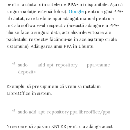
pentru a căuta prin sutele de
PPA
-uri disponibile. Așa că
singura soluție este să folosiți
Google
pentru a găsi PPA-
ul căutat, care trebuie apoi adăugat manual pentru a
instala software-ul respectiv (această adăugare a PPA-
ului se face o singură dată, actualizările viitoare ale
pachetului respectiv făcându-se în același timp cu ale
sistemului). Adăugarea unui PPA în Ubuntu:
sudo add-apt-repository ppa:<nume-
depozit>
Exemplu: să presupunem că vrem să instalăm
LibreOffice în sistem.
sudo add-apt-repository ppa:libreoffice/ppa
Ni se cere să apăsăm ENTER pentru a adăuga acest