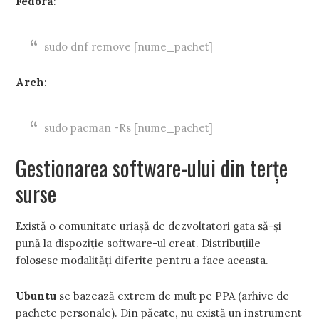
Fedora
:
sudo dnf remove [nume_pachet]
Arch
:
sudo pacman -Rs [nume_pachet]
Gestionarea software-ului din terțe
surse
Există o comunitate uriașă de dezvoltatori gata să-și
pună la dispoziție software-ul creat. Distribuțiile
folosesc modalități diferite pentru a face aceasta.
Ubuntu
se bazează extrem de mult pe PPA (arhive de
pachete personale). Din păcate, nu există un instrument