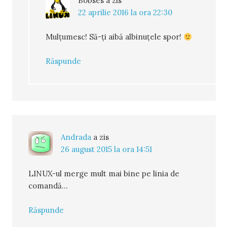
Bobses
a zis
22 aprilie 2016 la ora 22:30
Mulțumesc! Să-ți aibă albinuțele spor!
Răspunde
Andrada
a zis
26 august 2015 la ora 14:51
LINUX-ul merge mult mai bine pe linia de
comandă...
Răspunde