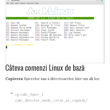
Câteva comenzi Linux de bază
Copierea
fișierelor sau a directoarelor într-un alt loc:
cp cale_fișier_1
cale_director_unde_vrem_să_copiem/