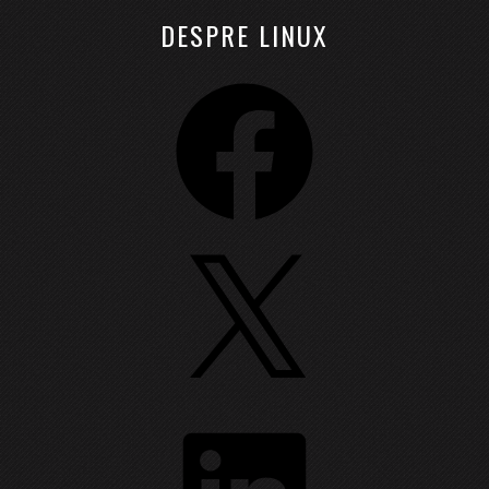
DESPRE LINUX
Facebook
X
LinkedIn