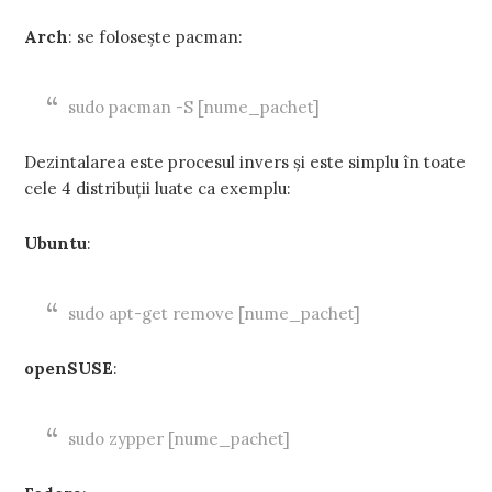
Arch
: se folosește pacman:
sudo pacman -S [nume_pachet]
Dezintalarea este procesul invers și este simplu în toate
cele 4 distribuții luate ca exemplu:
Ubuntu
:
sudo apt-get remove [nume_pachet]
openSUSE
:
sudo zypper [nume_pachet]