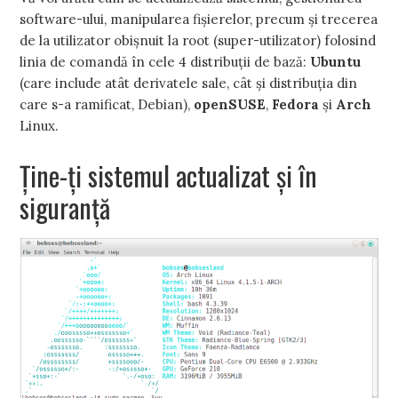
software-ului, manipularea fișierelor, precum și trecerea
de la utilizator obișnuit la root (super-utilizator) folosind
linia de comandă în cele 4 distribuții de bază:
Ubuntu
(care include atât derivatele sale, cât și distribuția din
care s-a ramificat, Debian),
openSUSE
,
Fedora
și
Arch
Linux.
Ține-ți sistemul actualizat și în
siguranță