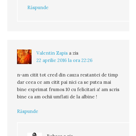
Răspunde
Valentin Zapis
a zis
22 aprilie 2016 la ora 22:26
n-am citit tot cred din cauza restantei de timp
dar ceea ce am citit pai nici ca se putea mai
bine exprimat frumos 10 cu felicitari a! am scris
bine ca am ochii umflati de la albine !
Răspunde