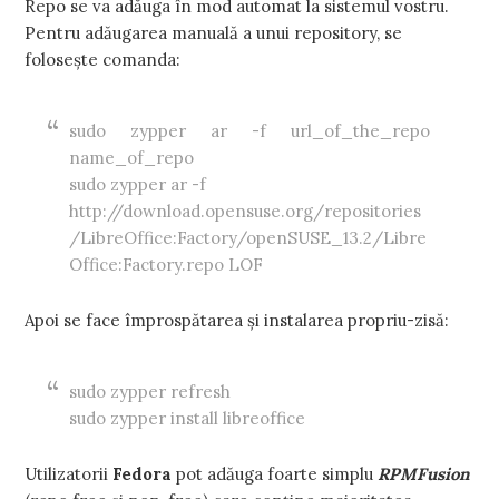
Repo se va adăuga în mod automat la sistemul vostru.
Pentru adăugarea manuală a unui repository, se
folosește comanda:
sudo zypper ar -f url_of_the_repo
name_of_repo
sudo zypper ar -f
http://download.opensuse.org/repositories
/LibreOffice:Factory/openSUSE_13.2/Libre
Office:Factory.repo LOF
Apoi se face împrospătarea și instalarea propriu-zisă:
sudo zypper refresh
sudo zypper install libreoffice
Utilizatorii
Fedora
pot adăuga foarte simplu
RPMFusion