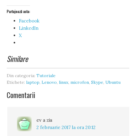
Partajează asta:
Facebook
LinkedIn
X
Similare
Din categoria:
Tutoriale
Etichete:
laptop
,
Lenovo
,
linux
,
microfon
,
Skype
,
Ubuntu
Comentarii
ev
a zis
2 februarie 2017 la ora 20:12