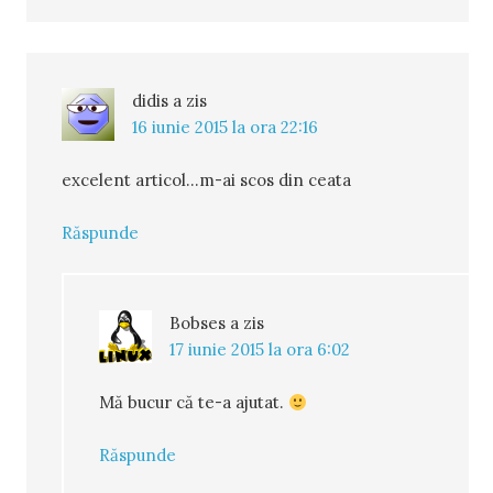
didis
a zis
16 iunie 2015 la ora 22:16
excelent articol...m-ai scos din ceata
Răspunde
Bobses
a zis
17 iunie 2015 la ora 6:02
Mă bucur că te-a ajutat.
Răspunde