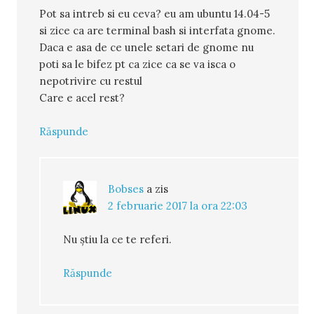
Pot sa intreb si eu ceva? eu am ubuntu 14.04-5
si zice ca are terminal bash si interfata gnome.
Daca e asa de ce unele setari de gnome nu
poti sa le bifez pt ca zice ca se va isca o
nepotrivire cu restul
Care e acel rest?
Răspunde
Bobses
a zis
2 februarie 2017 la ora 22:03
Nu știu la ce te referi.
Răspunde