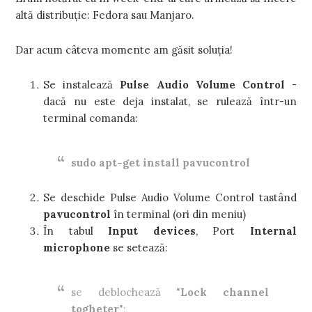
altă distribuţie: Fedora sau Manjaro.
Dar acum câteva momente am găsit soluţia!
Se instalează
Pulse Audio Volume Control
-
dacă nu este deja instalat, se rulează într-un
terminal comanda:
sudo apt-get install pavucontrol
Se deschide Pulse Audio Volume Control tastând
pavucontrol
în terminal (ori din meniu)
În tabul
Input devices
, Port
Internal
microphone
se setează:
se deblochează "
Lock channel
togheter
";