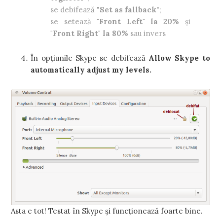
se debifează "
Set as fallback
";
se setează
"Front Left" la 20%
şi
"Front Right" la 80%
sau invers
În opţiunile Skype se debifează
Allow Skype to
automatically adjust my levels.
Asta e tot! Testat în Skype şi funcţionează foarte bine.