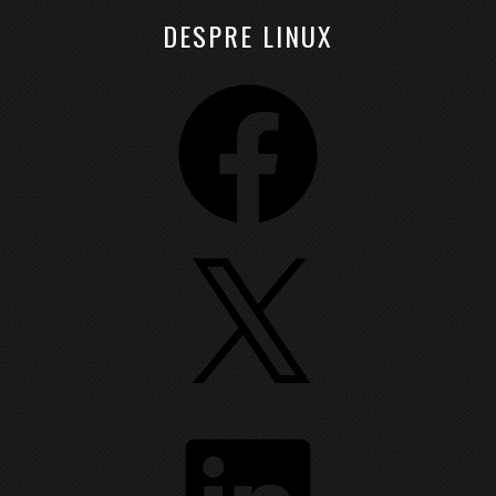
DESPRE LINUX
Facebook
X
LinkedIn