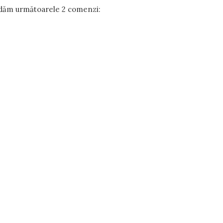
i, dăm următoarele 2 comenzi: