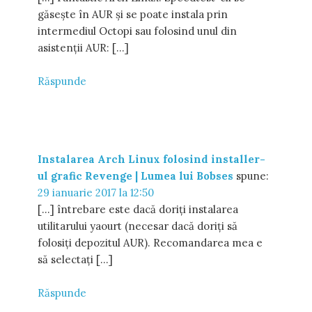
găsește în AUR și se poate instala prin
intermediul Octopi sau folosind unul din
asistenții AUR: […]
Răspunde
Instalarea Arch Linux folosind installer-
ul grafic Revenge | Lumea lui Bobses
spune:
29 ianuarie 2017 la 12:50
[…] întrebare este dacă doriți instalarea
utilitarului yaourt (necesar dacă doriți să
folosiți depozitul AUR). Recomandarea mea e
să selectați […]
Răspunde