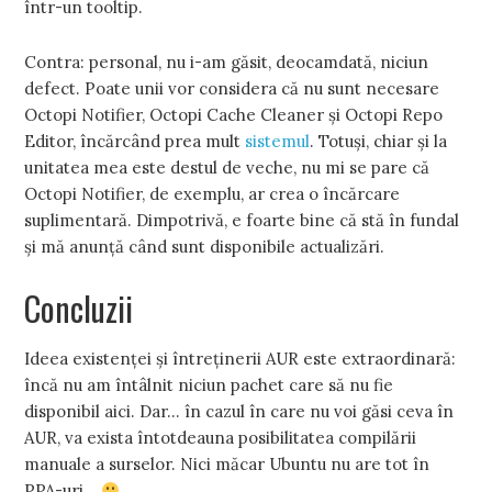
într-un tooltip.
Contra: personal, nu i-am găsit, deocamdată, niciun
defect. Poate unii vor considera că nu sunt necesare
Octopi Notifier, Octopi Cache Cleaner şi Octopi Repo
Editor, încărcând prea mult
sistemul
. Totuşi, chiar şi la
unitatea mea este destul de veche, nu mi se pare că
Octopi Notifier, de exemplu, ar crea o încărcare
suplimentară. Dimpotrivă, e foarte bine că stă în fundal
şi mă anunţă când sunt disponibile actualizări.
Concluzii
Ideea existenţei şi întreţinerii AUR este extraordinară:
încă nu am întâlnit niciun pachet care să nu fie
disponibil aici. Dar... în cazul în care nu voi găsi ceva în
AUR, va exista întotdeauna posibilitatea compilării
manuale a surselor. Nici măcar Ubuntu nu are tot în
PPA-uri...