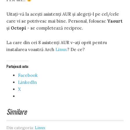
Uitaţi-vă la aceşti asistenţi AUR şi alegeţi-l pe cel/cele
care vi se potrivesc mai bine. Personal, folosesc
Yaourt
şi
Octopi
- se completează reciproc.
La care din cei 8 asistenţi AUR v-aţi oprit pentru
instalarea voastră Arch
Linux
? De ce?
Partajează asta:
Facebook
LinkedIn
X
Similare
Din categoria:
Linux