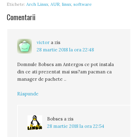
Etichete:
Arch Linux
,
AUR
,
linux
,
software
Comentarii
victor
a zis
28 martie 2018 la ora 22:48
Domnule Bobses am Antergos ce pot instala
din ce ati prezentat mai sus?am pacman ca
manager de pachete ..
Răspunde
Bobses
a zis
28 martie 2018 la ora 22:54