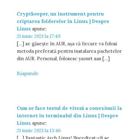
Cryptkeeper, un instrument pentru
criptarea folderelor în Linux | Despre
Linux
spune:
21 iunie 2021 la 17:49
[…] se găsește în AUR, așa că fiecare va folosi
metoda preferată pentru instalarea pachetelor
din AUR. Personal, folosesc yaourt sau […]
Răspunde
Cum se face testul de viteză a conexiunii la
internet în terminalul din Linux | Despre
Linux
spune:
21 iunie 2021 la 13:46
[…] Fantastic Arch Linux! Speedtest-cli se