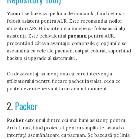
Yaourt
se bazează pe linia de comandă, fiind cel mai
folosit asistent pentru AUR. Este recomandat noilor
utilizatori ARCH înainte de a începe să folosească alţi
asistenţi. Este echivalentul
pacman
pentru AUR,
prezentând câteva avantaje: comenzile şi opţiunile se
aseamănă cu cele ale pacman, output colorat, suportând
backup şi upgrade al sistemului .
Ca dezavantaj, aş menţiona că cere intervenţia
utilizatorului pentru fiecare pachet instalat, ceea ce
poate deveni enervant la un anumit moment.
2.
Packer
Packer
este unul dintre cei mai buni asistenţi pentru
Arch Linux, fiind proiectat pentru simplitate, având o
interfaţă asemănătoare cu pacman. Se bazează pe linia