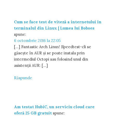
Cum se face test de viteză a internetului în
terminalul din Linux | Lumea lui Bobses
spune:
6 octombrie 2016 la 22:05
[…] Fantastic Arch Linux! Speedtest-cli se
găsește în AUR și se poate instala prin
intermediul Octopi sau folosind unul din
asistenții AUR: […]
Răspunde
Am testat HubiC, un serviciu cloud care
oferă 25 GB gratuit
spune: