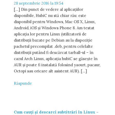
28 septembrie 2016 la 19:54
[…] Din punct de vedere al aplicațiilor
disponibile, HubiC nu stă chiar rău: este
disponibil pentru Windows, Mac OS X, Linux,
Android, iOS și Windows Phone 8. Am testat
aplicația lor pentru Linux (utilizatorii de
distribuții bazate pe Debian au la dispoziție
pachetul precompilat .deb, pentru celelalte
distribuții putând fi descărcat tarball-ul – în
cazul Arch Linux, aplicația hubiC se găsește în
AUR și poate fi instalată folosind yaourt, pacaur,
Octopi sau oricare alt asistent AUR). […]
Răspunde
Cum cauți și descarci subtitrări în Linux –