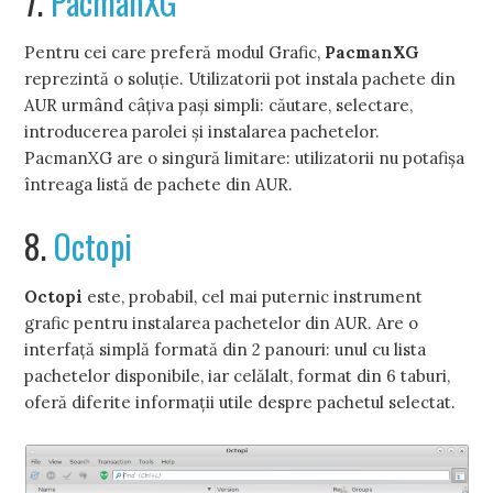
7.
PacmanXG
Pentru cei care preferă modul Grafic,
PacmanXG
reprezintă o soluţie. Utilizatorii pot instala pachete din
AUR urmând câţiva paşi simpli: căutare, selectare,
introducerea parolei şi instalarea pachetelor.
PacmanXG are o singură limitare: utilizatorii nu potafişa
întreaga listă de pachete din AUR.
8.
Octopi
Octopi
este, probabil, cel mai puternic instrument
grafic pentru instalarea pachetelor din AUR. Are o
interfaţă simplă formată din 2 panouri: unul cu lista
pachetelor disponibile, iar celălalt, format din 6 taburi,
oferă diferite informaţii utile despre pachetul selectat.