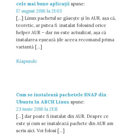
cele mai bune aplicații
spune:
17 august 2016 la 21:03
[…] Linux pachetul se găsește și în AUR, așa că,
teoretic, ar putea fi instalat folosind orice
helper AUR – dar nu este actualizat, așa că
instalarea eșuează (de aceea recomand prima
variantă […]
Răspunde
Cum se instalează pachetele SNAP din
Ubuntu în ARCH Linux
spune:
23 iunie 2016 la 21:11
[…] dar poate fi instalat din AUR. Despre ce
este și cum se instalează pachete din AUR am
scris aici. Voi folosi […]