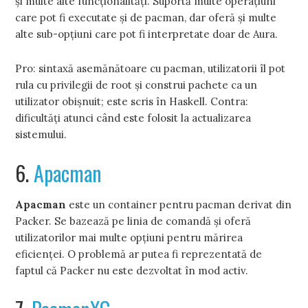
şi multe alte funcţionalităţi. Suportă multe operaţiuni
care pot fi executate şi de pacman, dar oferă şi multe
alte sub-opţiuni care pot fi interpretate doar de Aura.
Pro: sintaxă asemănătoare cu pacman, utilizatorii îl pot
rula cu privilegii de root şi construi pachete ca un
utilizator obişnuit; este scris în Haskell. Contra:
dificultăţi atunci când este folosit la actualizarea
sistemului.
6.
Apacman
Apacman
este un container pentru pacman derivat din
Packer. Se bazează pe linia de comandă şi oferă
utilizatorilor mai multe opţiuni pentru mărirea
eficienţei. O problemă ar putea fi reprezentată de
faptul că Packer nu este dezvoltat în mod activ.