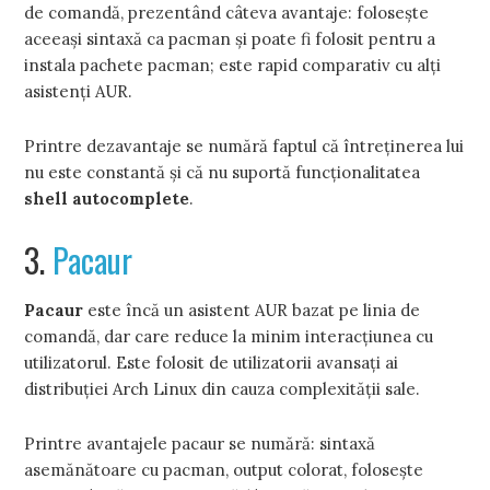
de comandă, prezentând câteva avantaje: foloseşte
aceeaşi sintaxă ca pacman şi poate fi folosit pentru a
instala pachete pacman; este rapid comparativ cu alţi
asistenţi AUR.
Printre dezavantaje se numără faptul că întreţinerea lui
nu este constantă şi că nu suportă funcţionalitatea
shell autocomplete
.
3.
Pacaur
Pacaur
este încă un asistent AUR bazat pe linia de
comandă, dar care reduce la minim interacţiunea cu
utilizatorul. Este folosit de utilizatorii avansaţi ai
distribuţiei Arch Linux din cauza complexităţii sale.
Printre avantajele pacaur se numără: sintaxă
asemănătoare cu pacman, output colorat, foloseşte