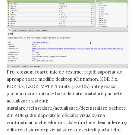
Pro: consum foarte mic de resurse; rapid; suportat de
aproape toate mediile desktop (Cinnamon, KDE 3.x,
KDE 4.x, LXDE, MATE, Trinity şi XFCE); integrează
pacman (sincronizare bază de date, instalare pachete,
actualizare sistem);
instalare/reinstalare/actualizare/dezinstalare pachete
din AUR şi din depozitele oficiale; vizualizarea
conţinutului pachetelor instalate (include deschiderea şi
editarea fişierelor); vizualizarea descrierii pachetelor