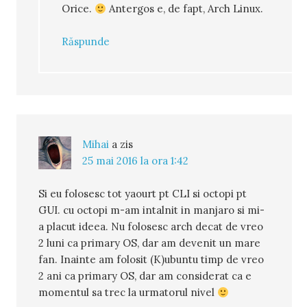
Orice.
Antergos e, de fapt, Arch Linux.
Răspunde
Mihai
a zis
25 mai 2016 la ora 1:42
Si eu folosesc tot yaourt pt CLI si octopi pt
GUI. cu octopi m-am intalnit in manjaro si mi-
a placut ideea. Nu folosesc arch decat de vreo
2 luni ca primary OS, dar am devenit un mare
fan. Inainte am folosit (K)ubuntu timp de vreo
2 ani ca primary OS, dar am considerat ca e
momentul sa trec la urmatorul nivel