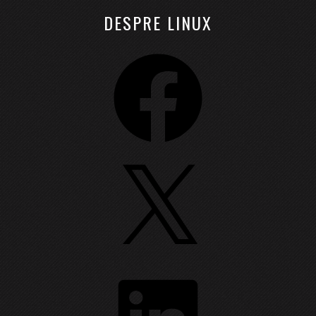
DESPRE LINUX
Facebook
X
LinkedIn