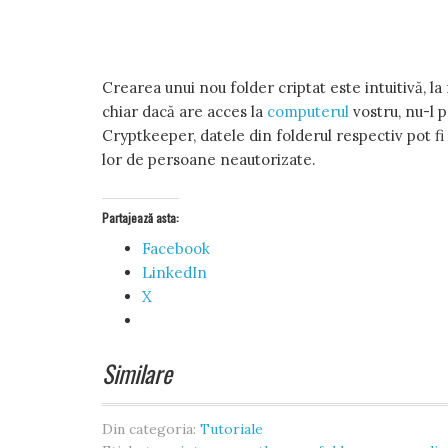
Crearea unui nou folder criptat este intuitivă, la
chiar dacă are acces la
computerul
vostru, nu-l p
Cryptkeeper, datele din folderul respectiv pot fi
lor de persoane neautorizate.
Partajează asta:
Facebook
LinkedIn
X
Similare
Din categoria:
Tutoriale