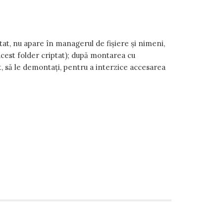
ntat, nu apare în managerul de fișiere și nimeni,
acest folder criptat); după montarea cu
at, să le demontați, pentru a interzice accesarea