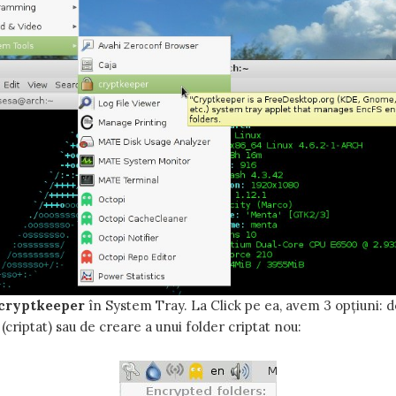
cryptkeeper
în System Tray. La Click pe ea, avem 3 opțiuni: d
(criptat) sau de creare a unui folder criptat nou: