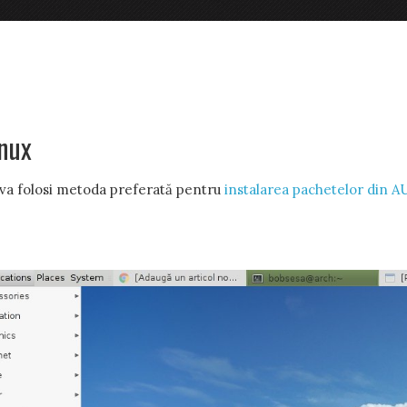
inux
e va folosi metoda preferată pentru
instalarea pachetelor din A