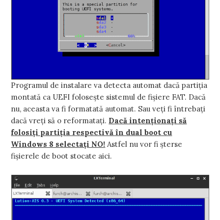
Programul de instalare va detecta automat dacă partiţia
montată ca UEFI foloseşte sistemul de fişiere FAT. Dacă
nu, aceasta va fi formatată automat. Sau veţi fi întrebaţi
dacă vreţi să o reformataţi.
Dacă intenţionaţi să
folosiţi partiţia respectivă în dual boot cu
Windows 8 selectaţi NO!
Astfel nu vor fi şterse
fişierele de boot stocate aici.