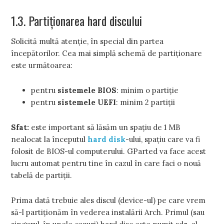
1.3. Partiţionarea hard discului
Solicită multă atenţie, în special din partea
începătorilor. Cea mai simplă schemă de partiţionare
este următoarea:
pentru
sistemele BIOS
: minim o partiţie
pentru
sistemele UEFI
: minim 2 partiţii
Sfat:
este important să lăsăm un spaţiu de 1 MB
nealocat la începutul
hard disk
-ului, spaţiu care va fi
folosit de BIOS-ul computerului. GParted va face acest
lucru automat pentru tine în cazul în care faci o nouă
tabelă de partiţii.
Prima dată trebuie ales discul (device-ul) pe care vrem
să-l partiţionăm în vederea instalării Arch. Primul (sau