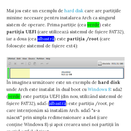
Mai jos este un exemplu de
hard disk
care are partiţiile
minime necesare pentru instalarea Arch ca singurul
sistem de operare. Prima partiţie (cea
verde
) este
partiţia UEFI
(care utilizează sistemul de fişiere FAT32),
iar a doua (cea
albastră
) este
partiţia /root
(care
foloseşte sistemul de fişiere ext4):
În imaginea următoare este un exemplu de
hard disk
unde Arch este instalat în dual boot cu
Windows 8
: sda2
(
verde
) este partiţia UEFI (din nou, utilizând sistemul de
fişiere FAT32), sda5 (
albastră
) este partiţia /root, pe
care intenţionăm să instalăm Arch. sda5 "s-a
născut" prin simpla redimensionare a sda4 (care
conţine Windows 8) şi apoi crearea unei noi partiţii în