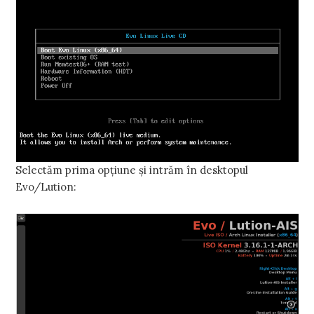
Selectăm prima opţiune şi intrăm în desktopul
Evo/Lution: