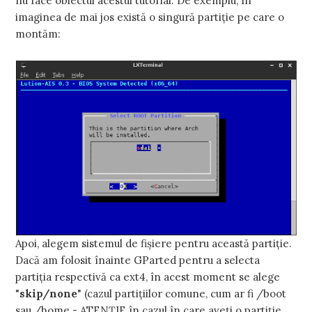
nu face obiectul acestui tutorial. De exemplu, în
imaginea de mai jos există o singură partiţie pe care o
montăm:
Apoi, alegem sistemul de fişiere pentru această partiţie.
Dacă am folosit înainte GParted pentru a selecta
partiţia respectivă ca ext4, în acest moment se alege
"
skip/none
" (cazul partiţiilor comune, cum ar fi /boot
sau /home - ATENŢIE în cazul în care aveţi o partiţie