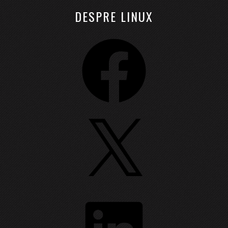
DESPRE LINUX
Facebook
X
LinkedIn