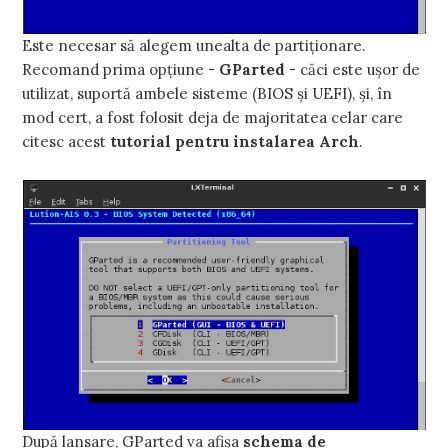
Este necesar să alegem unealta de partiţionare.
Recomand prima opţiune -
GParted
- căci este uşor de
utilizat, suportă ambele sisteme (BIOS şi UEFI), şi, în
mod cert, a fost folosit deja de majoritatea celar care
citesc acest
tutorial pentru instalarea Arch
.
După lansare, GParted va afişa
schema de