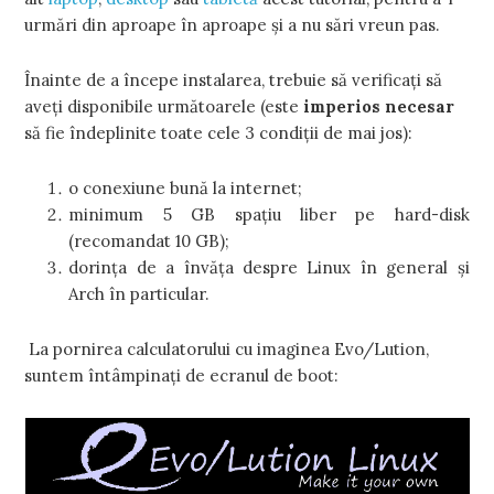
urmări din aproape în aproape şi a nu sări vreun pas.
Înainte de a începe instalarea, trebuie să verificaţi să
aveţi disponibile următoarele (este
imperios necesar
să fie îndeplinite toate cele 3 condiţii de mai jos):
o conexiune bună la internet;
minimum 5 GB spaţiu liber pe hard-disk
(recomandat 10 GB);
dorinţa de a învăţa despre Linux în general şi
Arch în particular.
La pornirea calculatorului cu imaginea Evo/Lution,
suntem întâmpinaţi de ecranul de boot: