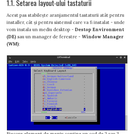
1.1. Setarea layout-ului tastaturii
Acest pas stabileşte aranjamentul tastaturii atât pentru
installer, cât şi pentru sistemul care va fi instalat - unde
vom instala un mediu desktop -
Destop Environment
(DE)
sau un manager de ferestre -
Window Manager
(WM)
:
Fiecare element de meniu conţine un cod de 2 sau 3