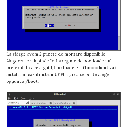
La sfârşit, avem 2 puncte de montare disponibile.
Alegerea lor depinde în întregime de bootloader-ul
preferat. În acest ghid, bootloader-ul
Gummiboot
va fi
instalat în cazul instării UEFI, aşa că se poate alege
opţiunea
/boot
: