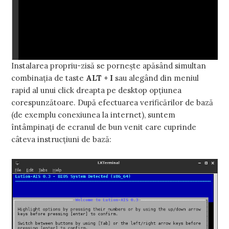
Instalarea propriu-zisă se porneşte apăsând simultan
combinaţia de taste
ALT + I
sau alegând din meniul
rapid al unui click dreapta pe desktop opţiunea
corespunzătoare. După efectuarea verificărilor de bază
(de exemplu conexiunea la internet), suntem
întâmpinaţi de ecranul de bun venit care cuprinde
câteva instrucţiuni de bază: