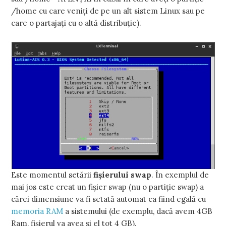
/home cu care veniţi de pe un alt sistem Linux sau pe
care o partajaţi cu o altă distribuţie).
Este momentul setării
fişierului swap
. În exemplul de
mai jos este creat un fişier swap (nu o partiţie swap) a
cărei dimensiune va fi setată automat ca fiind egală cu
memoria RAM
a sistemului (de exemplu, dacă avem 4GB
Ram, fişierul va avea şi el tot 4 GB).