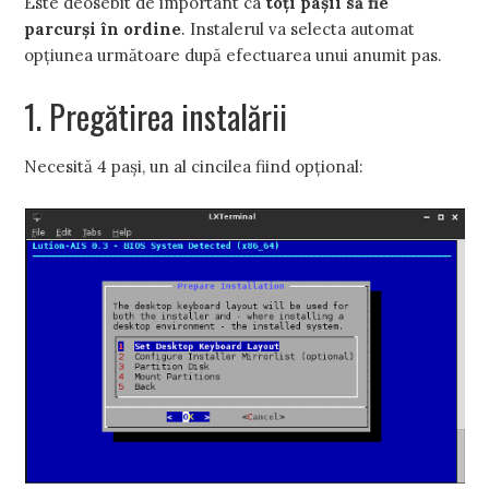
Este deosebit de important ca
toţi paşii să fie
parcurşi în ordine
. Instalerul va selecta automat
opţiunea următoare după efectuarea unui anumit pas.
1. Pregătirea instalării
Necesită 4 paşi, un al cincilea fiind opţional: