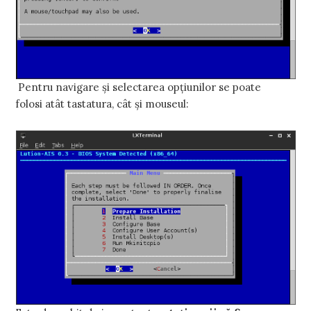
Pentru navigare şi selectarea opţiunilor se poate
folosi atât tastatura, cât şi mouseul: