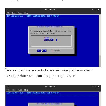
În cazul în care instalarea se face pe un sistem
UEFI
, trebuie să montăm şi partiţia UEFI: