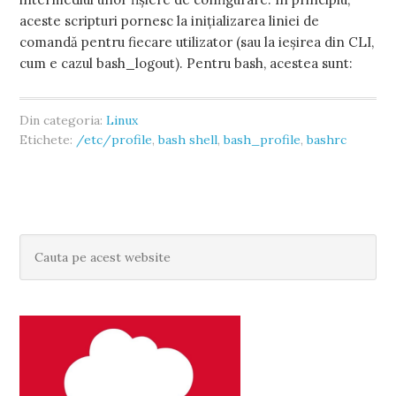
aceste scripturi pornesc la inițializarea liniei de
comandă pentru fiecare utilizator (sau la ieșirea din CLI,
cum e cazul bash_logout). Pentru bash, acestea sunt:
Din categoria:
Linux
Etichete:
/etc/profile
,
bash shell
,
bash_profile
,
bashrc