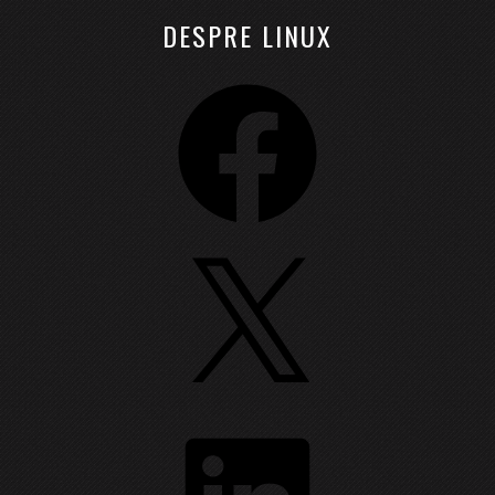
DESPRE LINUX
Facebook
X
LinkedIn