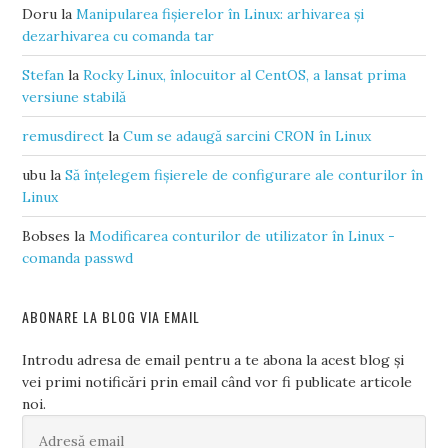
Doru
la
Manipularea fișierelor în Linux: arhivarea și
dezarhivarea cu comanda tar
Stefan
la
Rocky Linux, înlocuitor al CentOS, a lansat prima
versiune stabilă
remusdirect
la
Cum se adaugă sarcini CRON în Linux
ubu
la
Să înțelegem fișierele de configurare ale conturilor în
Linux
Bobses
la
Modificarea conturilor de utilizator în Linux -
comanda passwd
ABONARE LA BLOG VIA EMAIL
Introdu adresa de email pentru a te abona la acest blog și
vei primi notificări prin email când vor fi publicate articole
noi.
Adresă
email