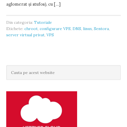
aglomerat și stufos), cu […]
Din categoria:
Tutoriale
Etichete:
chroot
,
configurare VPS
,
DNS
,
linux
,
Sentora
,
server virtual privat
,
VPS