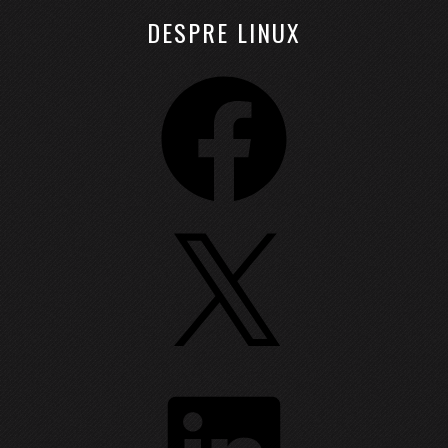
DESPRE LINUX
Facebook
X
LinkedIn