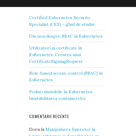
ARTICOLE RECENTE
Certified Kubernetes Security
Specialist (CKS) - ghid de studiu
Din nou despre RBAC în Kubernetes
Utilizatori și certificate în
Kubernetes. Crearea unui
CertificateSigningRequest
Role-based access control (RBAC) în
Kubernetes
Poduri imutabile în Kubernetes.
Imutabilitatea containerelor
COMENTARII RECENTE
Doru
la
Manipularea fișierelor în