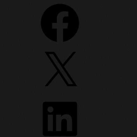
Facebook
X
LinkedIn