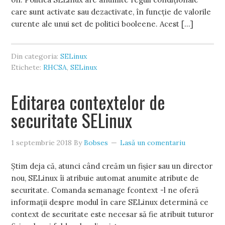
care sunt activate sau dezactivate, în funcție de valorile
curente ale unui set de politici booleene. Acest […]
Din categoria:
SELinux
Etichete:
RHCSA
,
SELinux
Editarea contextelor de
securitate SELinux
1 septembrie 2018
By
Bobses
Lasă un comentariu
Știm deja că, atunci când creăm un fișier sau un director
nou, SELinux îi atribuie automat anumite atribute de
securitate. Comanda semanage fcontext -l ne oferă
informații despre modul în care SELinux determină ce
context de securitate este necesar să fie atribuit tuturor