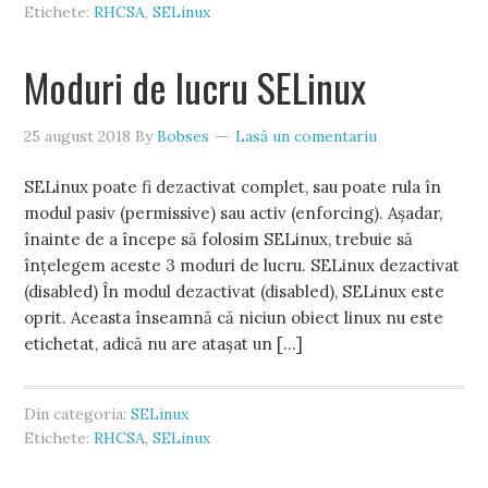
Etichete:
RHCSA
,
SELinux
Moduri de lucru SELinux
25 august 2018
By
Bobses
Lasă un comentariu
SELinux poate fi dezactivat complet, sau poate rula în
modul pasiv (permissive) sau activ (enforcing). Așadar,
înainte de a începe să folosim SELinux, trebuie să
înțelegem aceste 3 moduri de lucru. SELinux dezactivat
(disabled) În modul dezactivat (disabled), SELinux este
oprit. Aceasta înseamnă că niciun obiect linux nu este
etichetat, adică nu are atașat un […]
Din categoria:
SELinux
Etichete:
RHCSA
,
SELinux