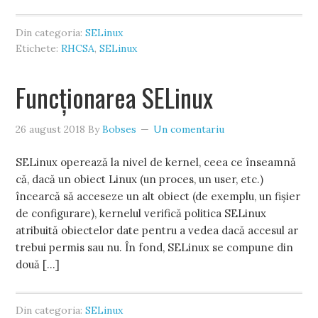
Din categoria:
SELinux
Etichete:
RHCSA
,
SELinux
Funcționarea SELinux
26 august 2018
By
Bobses
Un comentariu
SELinux operează la nivel de kernel, ceea ce înseamnă
că, dacă un obiect Linux (un proces, un user, etc.)
încearcă să acceseze un alt obiect (de exemplu, un fișier
de configurare), kernelul verifică politica SELinux
atribuită obiectelor date pentru a vedea dacă accesul ar
trebui permis sau nu. În fond, SELinux se compune din
două […]
Din categoria:
SELinux