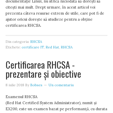
documentație Linux, nu strică niciodată să dorești să
citești mai mult. Drept urmare, în acest articol voi
prezenta câteva resurse extrem de utile, care pot fi de
ajutor oricui dorește să studieze pentru a obține
certificarea RHCSA.
Din categoria:
RHCSA
Etichete:
certificare IT
,
Red Hat
,
RHCSA
Certificarea RHCSA -
prezentare și obiective
8 iulie 2018
By
Bobses
Un comentariu
Examenul RHCSA
(Red Hat Certified System Administrator), numit și
EX200, este un examen bazat pe performanță, cu durata