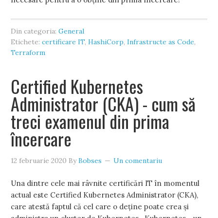
Din categoria:
General
Etichete:
certificare IT
,
HashiCorp
,
Infrastructe as Code
,
Terraform
Certified Kubernetes
Administrator (CKA) - cum să
treci examenul din prima
încercare
12 februarie 2020
By
Bobses
Un comentariu
Una dintre cele mai râvnite certificări IT în momentul
actual este Certified Kubernetes Administrator (CKA),
care atestă faptul că cel care o deține poate crea și