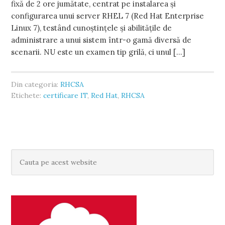
fixă de 2 ore jumătate, centrat pe instalarea și
configurarea unui server RHEL 7 (Red Hat Enterprise
Linux 7), testând cunoștințele și abilitățile de
administrare a unui sistem într-o gamă diversă de
scenarii. NU este un examen tip grilă, ci unul […]
Din categoria:
RHCSA
Etichete:
certificare IT
,
Red Hat
,
RHCSA