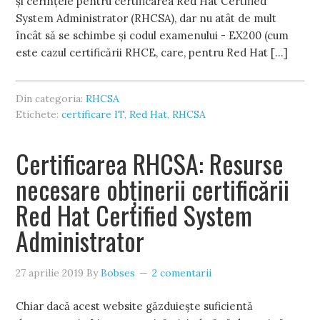
și cerințele pentru certificarea Red Hat Certified
System Administrator (RHCSA), dar nu atât de mult
încât să se schimbe și codul examenului - EX200 (cum
este cazul certificării RHCE, care, pentru Red Hat […]
Din categoria:
RHCSA
Etichete:
certificare IT
,
Red Hat
,
RHCSA
Certificarea RHCSA: Resurse
necesare obținerii certificării
Red Hat Certified System
Administrator
27 aprilie 2019
By
Bobses
2 comentarii
Chiar dacă acest website găzduiește suficientă