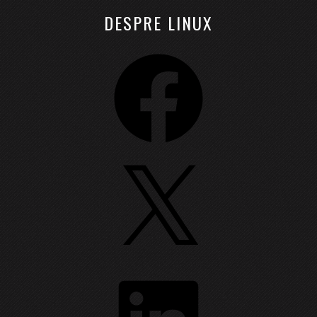
DESPRE LINUX
Facebook
X
LinkedIn