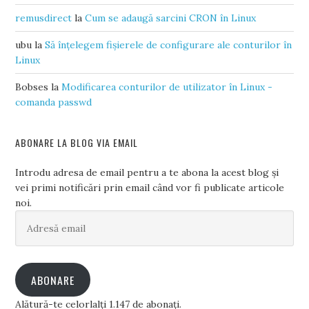
remusdirect
la
Cum se adaugă sarcini CRON în Linux
ubu
la
Să înțelegem fișierele de configurare ale conturilor în
Linux
Bobses
la
Modificarea conturilor de utilizator în Linux -
comanda passwd
ABONARE LA BLOG VIA EMAIL
Introdu adresa de email pentru a te abona la acest blog și
vei primi notificări prin email când vor fi publicate articole
noi.
Adresă
email
ABONARE
Alătură-te celorlalți 1.147 de abonați.