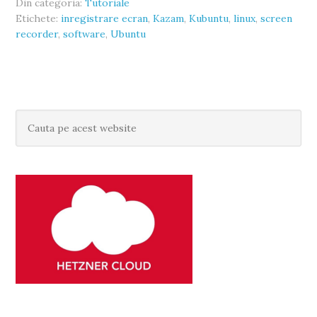
Din categoria:
Tutoriale
Etichete:
inregistrare ecran
,
Kazam
,
Kubuntu
,
linux
,
screen
recorder
,
software
,
Ubuntu