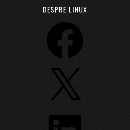
DESPRE LINUX
Facebook
X
LinkedIn