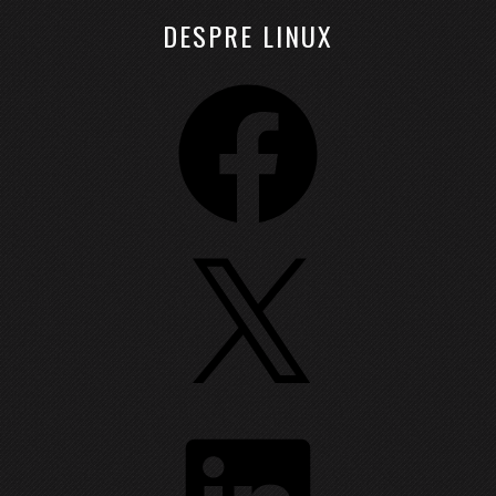
DESPRE LINUX
Facebook
X
LinkedIn