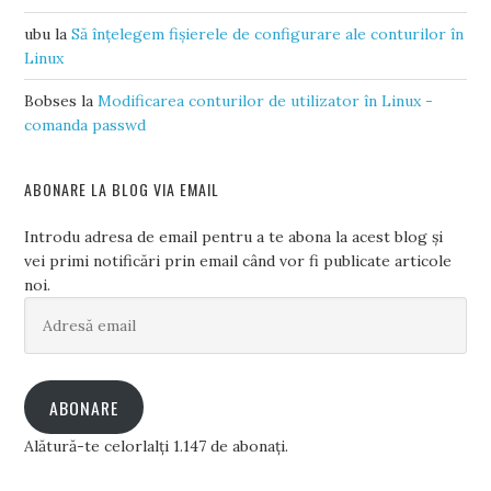
ubu
la
Să înțelegem fișierele de configurare ale conturilor în
Linux
Bobses
la
Modificarea conturilor de utilizator în Linux -
comanda passwd
ABONARE LA BLOG VIA EMAIL
Introdu adresa de email pentru a te abona la acest blog și
vei primi notificări prin email când vor fi publicate articole
noi.
Adresă
email
ABONARE
Alătură-te celorlalți 1.147 de abonați.