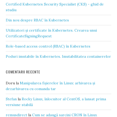
Certified Kubernetes Security Specialist (CKS) - ghid de
studiu
Din nou despre RBAC în Kubernetes
Utilizatori și certificate în Kubernetes. Crearea unui
CertificateSigningRequest
Role-based access control (RBAC) în Kubernetes
Poduri imutabile în Kubernetes. Imutabilitatea containerelor
COMENTARII RECENTE
Doru
la
Manipularea fișierelor în Linux: arhivarea și
dezarhivarea cu comanda tar
Stefan
la
Rocky Linux, înlocuitor al CentOS, a lansat prima
versiune stabilă
remusdirect
la
Cum se adaugă sarcini CRON în Linux