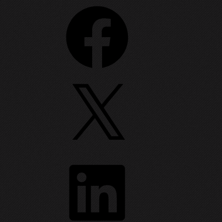
Facebook
X
e
LinkedIn