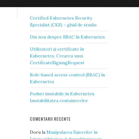
ARTICOLE RECENTE
Certified Kubernetes Security
Specialist (CKS) - ghid de studiu
Din nou despre RBAC în Kubernetes
Utilizatori și certificate în
Kubernetes. Crearea unui
CertificateSigningRequest
Role-based access control (RBAC) în
Kubernetes
Poduri imutabile în Kubernetes.
Imutabilitatea containerelor
COMENTARII RECENTE
Doru
la
Manipularea fișierelor în