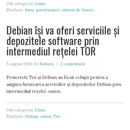
Din categoria:
Linux
Etichete:
linux
,
partitionare
,
sistem de fisiere
Debian își va oferi serviciile și
depozitele software prin
intermediul rețelei TOR
5 august 2016
By
Bobses
2 comentarii
Proiectele Tor și Debian au făcut echipă pentru a
asigura furnizarea serviciilor și depozitelor Debian prin
intermediul rețelei .onion.
Din categoria:
Linux
Etichete:
Debian
,
onion
,
Tor