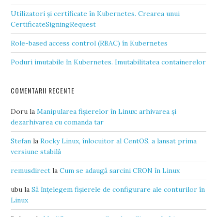
Utilizatori și certificate în Kubernetes. Crearea unui
CertificateSigningRequest
Role-based access control (RBAC) în Kubernetes
Poduri imutabile în Kubernetes. Imutabilitatea containerelor
COMENTARII RECENTE
Doru
la
Manipularea fișierelor în Linux: arhivarea și
dezarhivarea cu comanda tar
Stefan
la
Rocky Linux, înlocuitor al CentOS, a lansat prima
versiune stabilă
remusdirect
la
Cum se adaugă sarcini CRON în Linux
ubu
la
Să înțelegem fișierele de configurare ale conturilor în
Linux