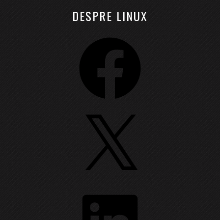
DESPRE LINUX
Facebook
X
LinkedIn