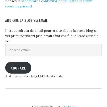
Bobses
la
Modificarea conturilor de utilizator în Linux -
comanda passwd
ABONARE LA BLOG VIA EMAIL
Introdu adresa de email pentru a te abona la acest blog și
vei primi notificări prin email când vor fi publicate articole
noi.
Adresă
email
ABONARE
Alătură-te celorlalți 1.147 de abonați.