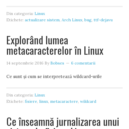
Din categoria:
Linux
Etichete:
actualizare sistem
,
Arch Linux
,
bug
,
ttf-dejavu
Explorând lumea
metacaracterelor în Linux
14 septembrie 2016
By
Bobses
6 comentarii
Ce sunt și cum se interpretează wildcard-urile
Din categoria:
Linux
Etichete:
fisiere
,
linux
,
metacaractere
,
wildcard
Ce înseamnă jurnalizarea unui