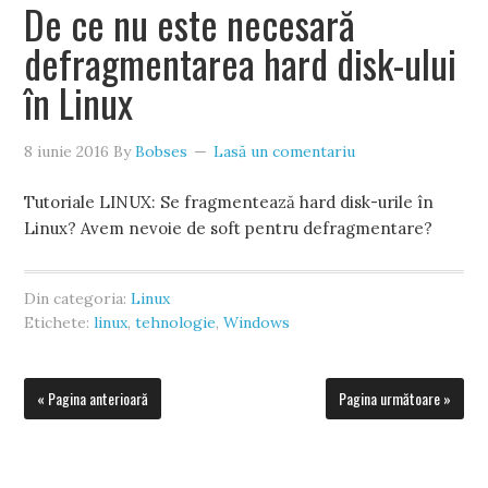
De ce nu este necesară
defragmentarea hard disk-ului
în Linux
8 iunie 2016
By
Bobses
Lasă un comentariu
Tutoriale LINUX: Se fragmentează hard disk-urile în
Linux? Avem nevoie de soft pentru defragmentare?
Din categoria:
Linux
Etichete:
linux
,
tehnologie
,
Windows
« Pagina anterioară
Pagina următoare »