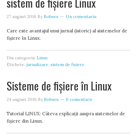
sistem de fișiere Linux
27 august 2016
By
Bobses
Un comentariu
Care este avantajul unui jurnal (istoric) al sistemelor de
fișiere în Linux.
Din categoria:
Linux
Etichete:
jurnalizare
,
sistem de fisiere
Sisteme de fișiere în Linux
24 august 2016
By
Bobses
6 comentarii
Tutorial LINUX: Câteva explicații asupra sistemelor de
fișiere din Linux.