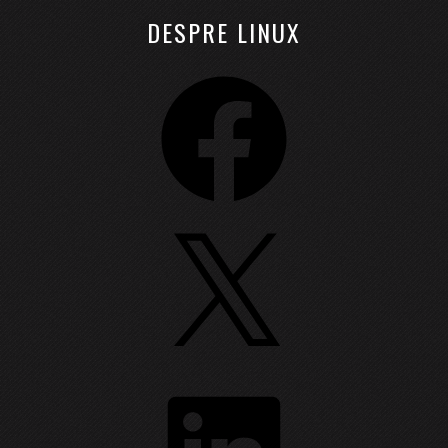
DESPRE LINUX
Facebook
X
LinkedIn