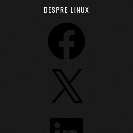
DESPRE LINUX
Facebook
X
LinkedIn