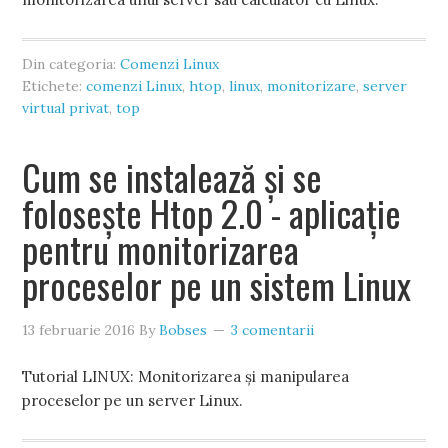
Din categoria:
Comenzi Linux
Etichete:
comenzi Linux
,
htop
,
linux
,
monitorizare
,
server
virtual privat
,
top
Cum se instalează și se
folosește Htop 2.0 - aplicație
pentru monitorizarea
proceselor pe un sistem Linux
13 februarie 2016
By
Bobses
3 comentarii
Tutorial LINUX: Monitorizarea și manipularea
proceselor pe un server Linux.