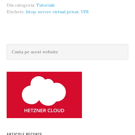
Din categoria:
Tutoriale
Etichete:
htop
,
server virtual privat
,
VPS
ARTICOLE RECENTE