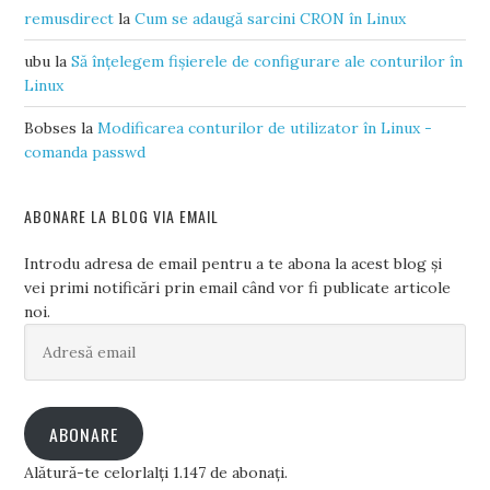
remusdirect
la
Cum se adaugă sarcini CRON în Linux
ubu
la
Să înțelegem fișierele de configurare ale conturilor în
Linux
Bobses
la
Modificarea conturilor de utilizator în Linux -
comanda passwd
ABONARE LA BLOG VIA EMAIL
Introdu adresa de email pentru a te abona la acest blog și
vei primi notificări prin email când vor fi publicate articole
noi.
Adresă
email
ABONARE
Alătură-te celorlalți 1.147 de abonați.