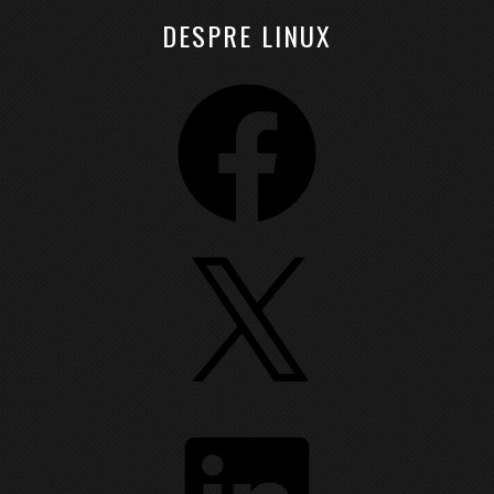
DESPRE LINUX
Facebook
X
LinkedIn