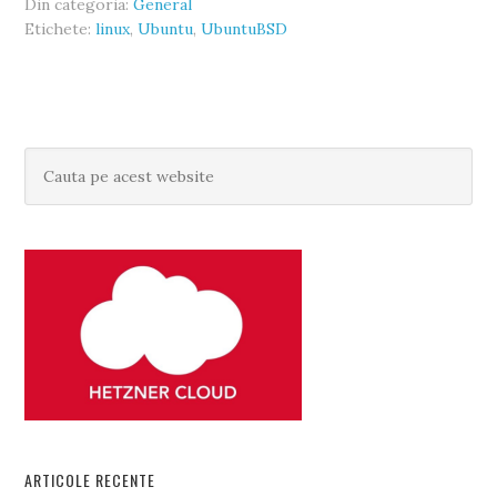
Din categoria:
General
Etichete:
linux
,
Ubuntu
,
UbuntuBSD
ARTICOLE RECENTE