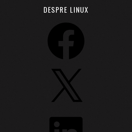
DESPRE LINUX
Facebook
X
LinkedIn