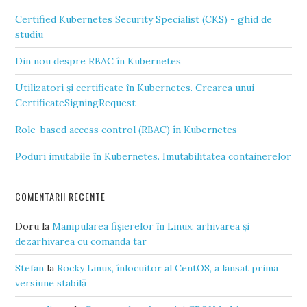
Certified Kubernetes Security Specialist (CKS) - ghid de
studiu
Din nou despre RBAC în Kubernetes
Utilizatori și certificate în Kubernetes. Crearea unui
CertificateSigningRequest
Role-based access control (RBAC) în Kubernetes
Poduri imutabile în Kubernetes. Imutabilitatea containerelor
COMENTARII RECENTE
Doru
la
Manipularea fișierelor în Linux: arhivarea și
dezarhivarea cu comanda tar
Stefan
la
Rocky Linux, înlocuitor al CentOS, a lansat prima
versiune stabilă