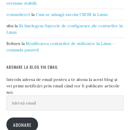
versiune stabilă
remusdirect
la
Cum se adaugă sarcini CRON în Linux
ubu
la
Să înțelegem fișierele de configurare ale conturilor în
Linux
Bobses
la
Modificarea conturilor de utilizator în Linux -
comanda passwd
ABONARE LA BLOG VIA EMAIL
Introdu adresa de email pentru a te abona la acest blog și
vei primi notificări prin email când vor fi publicate articole
noi.
Adresă
email
ABONARE