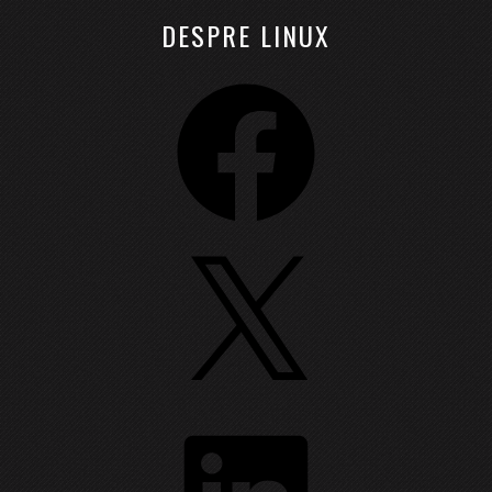
DESPRE LINUX
Facebook
X
LinkedIn