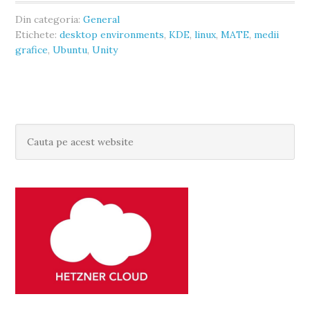
Din categoria:
General
Etichete:
desktop environments
,
KDE
,
linux
,
MATE
,
medii
grafice
,
Ubuntu
,
Unity